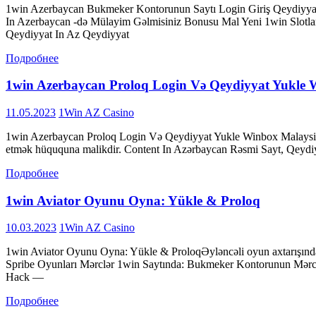
1win Azerbaycan Bukmeker Kontorunun Saytı Login Giriş QeydiyyatCiha
In Azerbaycan -də Mülayim Gəlmisiniz Bonusu Mal Yeni 1win Slotları
Qeydiyyat In Az Qeydiyyat
Подробнее
1win Azerbaycan Proloq Login Və Qeydiyyat Yukle W
11.05.2023
1Win AZ Casino
1win Azerbaycan Proloq Login Və Qeydiyyat Yukle Winbox Malaysia: 
etmək hüququna malikdir. Content In Azərbaycan Rəsmi Sayt, Qeydi
Подробнее
1win Aviator Oyunu Oyna: Yükle & Proloq
10.03.2023
1Win AZ Casino
1win Aviator Oyunu Oyna: Yükle & ProloqƏyləncəli oyun axtarışındas
Spribe Oyunları Mərclər 1win Saytında: Bukmeker Kontorunun Mərc 
Hack —
Подробнее