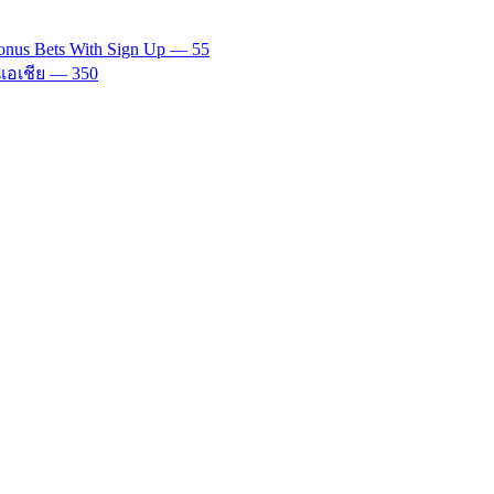
onus Bets With Sign Up — 55
นเอเชีย — 350