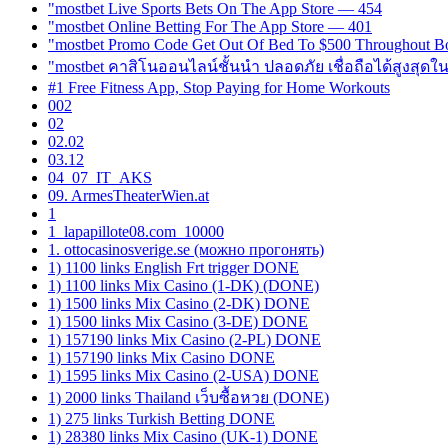
"‎mostbet Live Sports Bets On The App Store — 454
"‎mostbet Online Betting For The App Store — 401
"mostbet Promo Code Get Out Of Bed To $500 Throughout B
"mostbet คาสิโนออนไลน์ชั้นนำ ปลอดภัย เชื่อถือได้สูงสุดใ
#1 Free Fitness App, Stop Paying for Home Workouts
002
02
02.02
03.12
04_07_IT_AKS
09. ArmesTheaterWien.at
1
1_lapapillote08.com_10000
1. ottocasinosverige.se (можно прогонять)
1) 1100 links English Frt trigger DONE
1) 1100 links Mix Casino (1-DK) (DONE)
1) 1500 links Mix Casino (2-DK) DONE
1) 1500 links Mix Casino (3-DE) DONE
1) 157190 links Mix Casino (2-PL) DONE
1) 157190 links Mix Casino DONE
1) 1595 links Mix Casino (2-USA) DONE
1) 2000 links Thailand เว็บซื้อหวย (DONE)
1) 275 links Turkish Betting DONE
1) 28380 links Mix Casino (UK-1) DONE