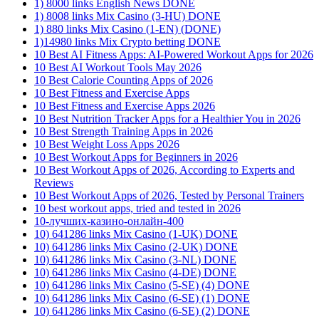
1) 8000 links English News DONE
1) 8008 links Mix Casino (3-HU) DONE
1) 880 links Mix Casino (1-EN) (DONE)
1)14980 links Mix Crypto betting DONE
10 Best AI Fitness Apps: AI-Powered Workout Apps for 2026
10 Best AI Workout Tools May 2026
10 Best Calorie Counting Apps of 2026
10 Best Fitness and Exercise Apps
10 Best Fitness and Exercise Apps 2026
10 Best Nutrition Tracker Apps for a Healthier You in 2026
10 Best Strength Training Apps in 2026
10 Best Weight Loss Apps 2026
10 Best Workout Apps for Beginners in 2026
10 Best Workout Apps of 2026, According to Experts and
Reviews
10 Best Workout Apps of 2026, Tested by Personal Trainers
10 best workout apps, tried and tested in 2026
10-лучших-казино-онлайн-400
10) 641286 links Mix Casino (1-UK) DONE
10) 641286 links Mix Casino (2-UK) DONE
10) 641286 links Mix Casino (3-NL) DONE
10) 641286 links Mix Casino (4-DE) DONE
10) 641286 links Mix Casino (5-SE) (4) DONE
10) 641286 links Mix Casino (6-SE) (1) DONE
10) 641286 links Mix Casino (6-SE) (2) DONE