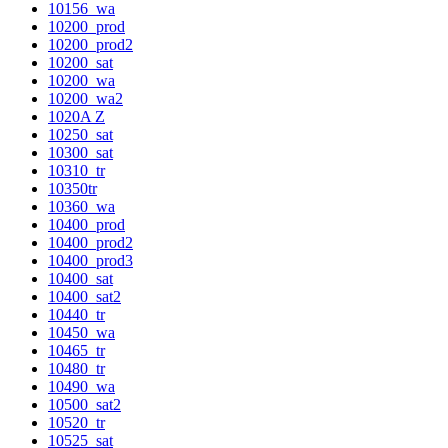
10156_wa
10200_prod
10200_prod2
10200_sat
10200_wa
10200_wa2
1020A Z
10250_sat
10300_sat
10310_tr
10350tr
10360_wa
10400_prod
10400_prod2
10400_prod3
10400_sat
10400_sat2
10440_tr
10450_wa
10465_tr
10480_tr
10490_wa
10500_sat2
10520_tr
10525_sat