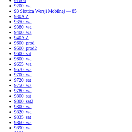
9160tr
9200_wa
93 Slottica Wersji Mobilnej — 85
930A Z
9350_wa
9380_wa
9400_wa
940A Z
9600_prod
9600_prod2
9600_sat
9600_wa
9655_wa
9670_wa
9700_wa
9720_sat
9750_wa
9780_wa
9800_sat
9800_sat2
9800_wa
9820_wa
9835_sat
9860_wa
9890_wa