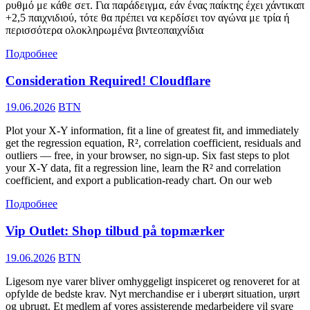
ρυθμό με κάθε σετ. Για παράδειγμα, εάν ένας παίκτης έχει χάντικαπ
+2,5 παιχνιδιού, τότε θα πρέπει να κερδίσει τον αγώνα με τρία ή
περισσότερα ολοκληρωμένα βιντεοπαιχνίδια
Подробнее
Consideration Required! Cloudflare
19.06.2026
BTN
Plot your X-Y information, fit a line of greatest fit, and immediately
get the regression equation, R², correlation coefficient, residuals and
outliers — free, in your browser, no sign-up. Six fast steps to plot
your X-Y data, fit a regression line, learn the R² and correlation
coefficient, and export a publication-ready chart. On our web
Подробнее
Vip Outlet: Shop tilbud på topmærker
19.06.2026
BTN
Ligesom nye varer bliver omhyggeligt inspiceret og renoveret for at
opfylde de bedste krav. Nyt merchandise er i uberørt situation, urørt
og ubrugt. Et medlem af vores assisterende medarbejdere vil svare