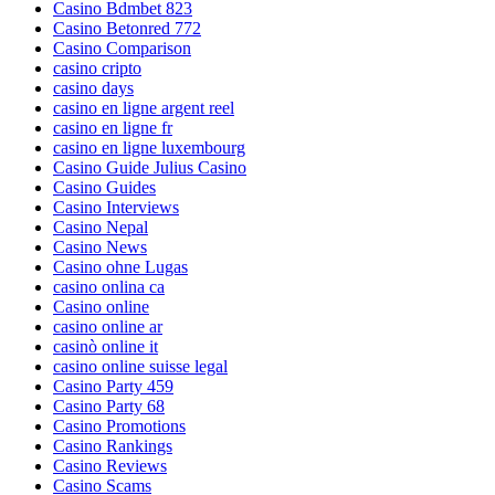
Casino Bdmbet 823
Casino Betonred 772
Casino Comparison
casino cripto
casino days
casino en ligne argent reel
casino en ligne fr
casino en ligne luxembourg
Casino Guide Julius Casino
Casino Guides
Casino Interviews
Casino Nepal
Casino News
Casino ohne Lugas
casino onlina ca
Casino online
casino online ar
casinò online it
casino online suisse legal
Casino Party 459
Casino Party 68
Casino Promotions
Casino Rankings
Casino Reviews
Casino Scams