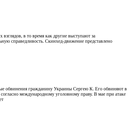
взглядов, в то время как другие выступают за
альную справедливость. Скинхед-движение представлено
вые обвинения гражданину Украины Сергею К. Его обвиняют в
 согласно международному уголовному праву. В мае при атаке
ет