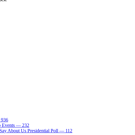
— 936
tp Events — 232
ay About Us Presidential Poll — 112