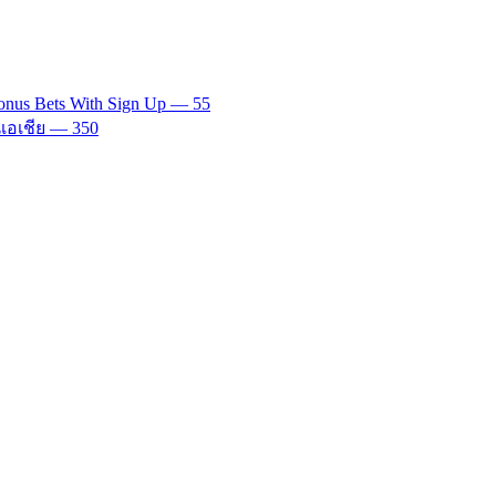
onus Bets With Sign Up — 55
นเอเชีย — 350