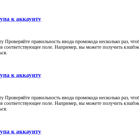
тупа к аккаунту
ту Проверяйте правильность ввода промокода несколько раз, что
 в соответствующее поле. Например, вы можете получить кэшбэк
ься.
тупа к аккаунту
ту Проверяйте правильность ввода промокода несколько раз, что
 в соответствующее поле. Например, вы можете получить кэшбэк
ься.
тупа к аккаунту