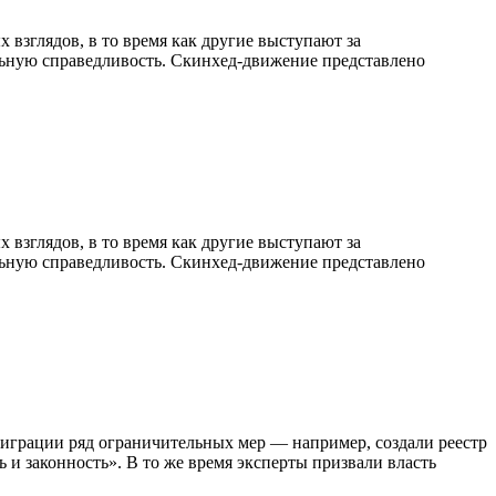
взглядов, в то время как другие выступают за
альную справедливость. Скинхед-движение представлено
взглядов, в то время как другие выступают за
альную справедливость. Скинхед-движение представлено
миграции ряд ограничительных мер — например, создали реестр
 и законность». В то же время эксперты призвали власть