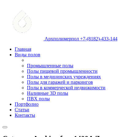
Архполимерпол +7-(8182)-433-144
Главная
Виды полов
Промышленные полы
Полы пищевой промышленности
Полы в медицинских учреждениях
Полы для гаражей и паркингов
Полы в коммерческой недвижимости
Наливные 3D полы
ПВХ полы
Портфолио
Статьи
Контакты