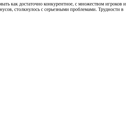
вать как достаточно конкурентное, с множеством игроков и
нусов, столкнулось с серьезными проблемами. Трудности в