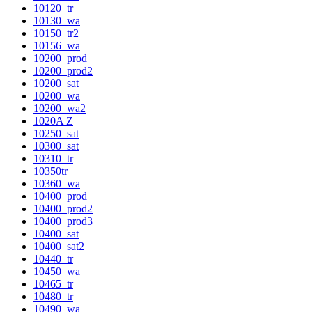
10120_tr
10130_wa
10150_tr2
10156_wa
10200_prod
10200_prod2
10200_sat
10200_wa
10200_wa2
1020A Z
10250_sat
10300_sat
10310_tr
10350tr
10360_wa
10400_prod
10400_prod2
10400_prod3
10400_sat
10400_sat2
10440_tr
10450_wa
10465_tr
10480_tr
10490_wa