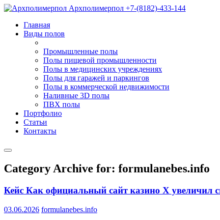
Архполимерпол +7-(8182)-433-144
Главная
Виды полов
Промышленные полы
Полы пищевой промышленности
Полы в медицинских учреждениях
Полы для гаражей и паркингов
Полы в коммерческой недвижимости
Наливные 3D полы
ПВХ полы
Портфолио
Статьи
Контакты
Category Archive for: formulanebes.info
Кейс Как официальный сайт казино X увеличил св
03.06.2026
formulanebes.info