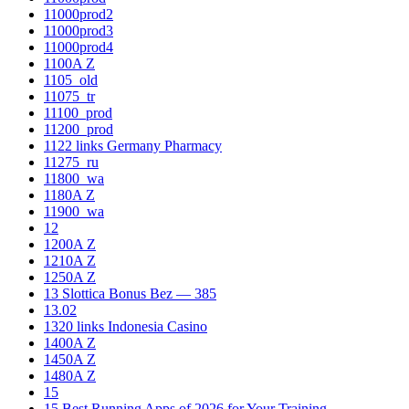
11000prod2
11000prod3
11000prod4
1100A Z
1105_old
11075_tr
11100_prod
11200_prod
1122 links Germany Pharmacy
11275_ru
11800_wa
1180A Z
11900_wa
12
1200A Z
1210A Z
1250A Z
13 Slottica Bonus Bez — 385
13.02
1320 links Indonesia Casino
1400A Z
1450A Z
1480A Z
15
15 Best Running Apps of 2026 for Your Training