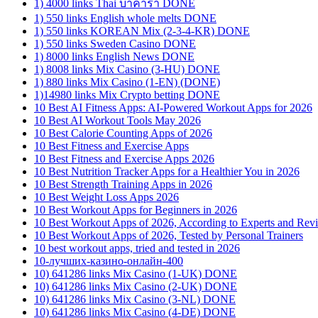
1) 4000 links Thai บาคาร่า DONE
1) 550 links English whole melts DONE
1) 550 links KOREAN Mix (2-3-4-KR) DONE
1) 550 links Sweden Casino DONE
1) 8000 links English News DONE
1) 8008 links Mix Casino (3-HU) DONE
1) 880 links Mix Casino (1-EN) (DONE)
1)14980 links Mix Crypto betting DONE
10 Best AI Fitness Apps: AI-Powered Workout Apps for 2026
10 Best AI Workout Tools May 2026
10 Best Calorie Counting Apps of 2026
10 Best Fitness and Exercise Apps
10 Best Fitness and Exercise Apps 2026
10 Best Nutrition Tracker Apps for a Healthier You in 2026
10 Best Strength Training Apps in 2026
10 Best Weight Loss Apps 2026
10 Best Workout Apps for Beginners in 2026
10 Best Workout Apps of 2026, According to Experts and Rev
10 Best Workout Apps of 2026, Tested by Personal Trainers
10 best workout apps, tried and tested in 2026
10-лучших-казино-онлайн-400
10) 641286 links Mix Casino (1-UK) DONE
10) 641286 links Mix Casino (2-UK) DONE
10) 641286 links Mix Casino (3-NL) DONE
10) 641286 links Mix Casino (4-DE) DONE