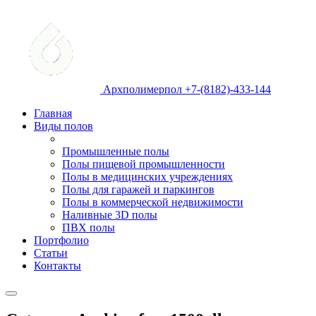
Архполимерпол +7-(8182)-433-144
Главная
Виды полов
Промышленные полы
Полы пищевой промышленности
Полы в медицинских учреждениях
Полы для гаражей и паркингов
Полы в коммерческой недвижимости
Наливные 3D полы
ПВХ полы
Портфолио
Статьи
Контакты