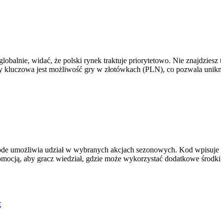
balnie, widać, że polski rynek traktuje priorytetowo. Nie znajdziesz t
y kluczowa jest możliwość gry w złotówkach (PLN), co pozwala unikną
de umożliwia udział w wybranych akcjach sezonowych. Kod wpisuje s
omocją, aby gracz wiedział, gdzie może wykorzystać dodatkowe środki.
t