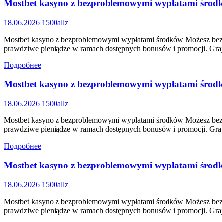
Mostbet kasyno z bezproblemowymi wypłatami środ
18.06.2026
1500allz
Mostbet kasyno z bezproblemowymi wypłatami środków Możesz bez 
prawdziwe pieniądze w ramach dostępnych bonusów i promocji. Graj 
Подробнее
Mostbet kasyno z bezproblemowymi wypłatami środ
18.06.2026
1500allz
Mostbet kasyno z bezproblemowymi wypłatami środków Możesz bez 
prawdziwe pieniądze w ramach dostępnych bonusów i promocji. Graj 
Подробнее
Mostbet kasyno z bezproblemowymi wypłatami środ
18.06.2026
1500allz
Mostbet kasyno z bezproblemowymi wypłatami środków Możesz bez 
prawdziwe pieniądze w ramach dostępnych bonusów i promocji. Graj 