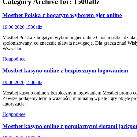
Category Archive for: 1500allz
Mostbet Polska z bogatym wyborem gier online
19.06.2026
1500allz
Mostbet Polska z bogatym wyborem gier online Choć mostbet działa glo
spolonizowany, co znacznie ułatwia nawigację. Dla gracza znad Wisł
Wszystkie
Подробнее
Mostbet kasyno online z bezpiecznym logowaniem
19.06.2026
1500allz
Mostbet kasyno online z bezpiecznym logowaniem Mostbet promo co
Zawsze podajemy termin ważności, minimalną wpłatę i gry objęte pr
autoryzacją,
Подробнее
Mostbet kasyno online z popularnymi slotami jackpo