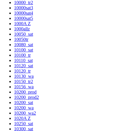
10000_tr2
10000sat3
10000sat4
10000sat5
1000A Z
1000allz
10050_sat
10050tr
10080_sat
10100_sat
10100_tr
10110_sat
10120_sat
10120_tr
10130_wa
10150_tr2
10156_wa
10200_prod
10200_prod2
10200_sat
10200_wa
10200_wa2
1020A Z
10250_sat
10300_sat