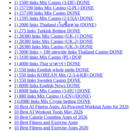
1) 1500 links Mix Casino (3-DE) DONE
1) 157190 links Mix Casino (2-PL) DONE
1) 157190 links Mix Casino DONE
1) 1595 links Mix Casino (2-USA) DONE
1) 2000 links Thailand เว็บซื้อหวย (DONE)
1) 275 links Turkish Betting DONE
1) 28380 links Mix Casino (UK-1) DONE
1) 28380 links Mix Casino (UK-2) DONE
1) 28380 links Mix Casino (UK-3) DONE
1) 3000 links + 100 sitewide links Thailand Casino DONE
1) 3100 links Mix Casino (PL) DOP
1) 4000 links Thai บาคาร่า DONE
1) 550 links English whole melts DONE
1) 550 links KOREAN Mix (2-3-4-KR) DONE
1) 550 links Sweden Casino DONE
1) 8000 links English News DONE
1) 8008 links Mix Casino (3-HU) DONE
1) 880 links Mix Casino (1-EN) (DONE)
1)14980 links Mix Crypto betting DONE
10 Best AI Fitness Apps: AI-Powered Workout Apps for 2026
10 Best AI Workout Tools May 2026
10 Best Calorie Counting Apps of 2026
10 Best Fitness and Exercise Apps
10 Best Fitness and Exercise Apps 2026