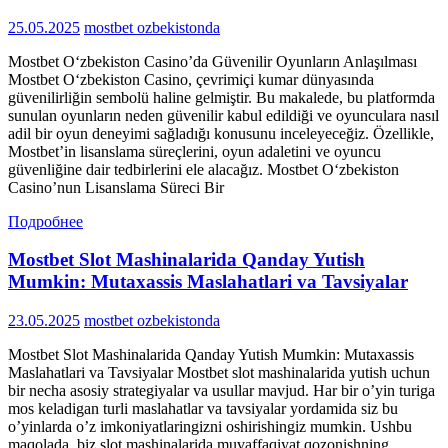
25.05.2025
mostbet ozbekistonda
Mostbet O‘zbekiston Casino’da Güvenilir Oyunların Anlaşılması
Mostbet O‘zbekiston Casino, çevrimiçi kumar dünyasında
güvenilirliğin sembolü haline gelmiştir. Bu makalede, bu platformda
sunulan oyunların neden güvenilir kabul edildiği ve oyunculara nasıl
adil bir oyun deneyimi sağladığı konusunu inceleyeceğiz. Özellikle,
Mostbet’in lisanslama süreçlerini, oyun adaletini ve oyuncu
güvenliğine dair tedbirlerini ele alacağız. Mostbet O‘zbekiston
Casino’nun Lisanslama Süreci Bir
Подробнее
Mostbet Slot Mashinalarida Qanday Yutish
Mumkin: Mutaxassis Maslahatlari va Tavsiyalar
23.05.2025
mostbet ozbekistonda
Mostbet Slot Mashinalarida Qanday Yutish Mumkin: Mutaxassis
Maslahatlari va Tavsiyalar Mostbet slot mashinalarida yutish uchun
bir necha asosiy strategiyalar va usullar mavjud. Har bir o’yin turiga
mos keladigan turli maslahatlar va tavsiyalar yordamida siz bu
o’yinlarda o’z imkoniyatlaringizni oshirishingiz mumkin. Ushbu
maqolada, biz slot mashinalarida muvaffaqiyat qozonishning