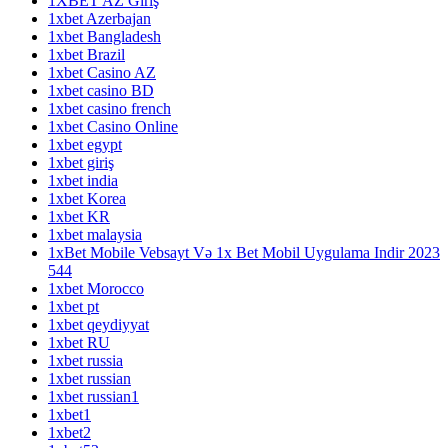
1XBET AZ Giriş
1xbet Azerbajan
1xbet Bangladesh
1xbet Brazil
1xbet Casino AZ
1xbet casino BD
1xbet casino french
1xbet Casino Online
1xbet egypt
1xbet giriş
1xbet india
1xbet Korea
1xbet KR
1xbet malaysia
1xBet Mobile Vebsayt Və 1x Bet Mobil Uygulama Indir 2023
544
1xbet Morocco
1xbet pt
1xbet qeydiyyat
1xbet RU
1xbet russia
1xbet russian
1xbet russian1
1xbet1
1xbet2