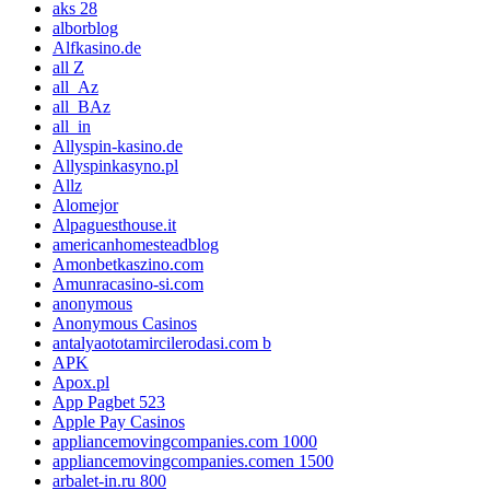
aks 28
alborblog
Alfkasino.de
all Z
all_Az
all_BAz
all_in
Allyspin-kasino.de
Allyspinkasyno.pl
Allz
Alomejor
Alpaguesthouse.it
americanhomesteadblog
Amonbetkaszino.com
Amunracasino-si.com
anonymous
Anonymous Casinos
antalyaototamircilerodasi.com b
APK
Apox.pl
App Pagbet 523
Apple Pay Casinos
appliancemovingcompanies.com 1000
appliancemovingcompanies.comen 1500
arbalet-in.ru 800