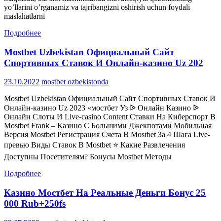
yo’llarini o’rganamiz va tajribangizni oshirish uchun foydali
maslahatlarni
Подробнее
Mostbet Uzbekistan Официальный Сайт
Спортивных Ставок И Онлайн-казино Uz 202
23.10.2022
mostbet ozbekistonda
Mostbet Uzbekistan Официальный Сайт Спортивных Ставок И
Онлайн-казино Uz 2023 «мостбет Уз ᐉ Онлайн Казино ᐉ
Онлайн Слоты И Live-casino Content Ставки На Киберспорт В
Mostbet Frank – Казино С Большими Джекпотами Мобильная
Версия Mostbet Регистрация Счета В Mostbet За 4 Шага Live-
превью Виды Ставок В Mostbet ⭐ Какие Развлечения
Доступны Посетителям? Бонусы Mostbet Методы
Подробнее
Казино Мостбет На Реальные Деньги Бонус 25
000 Rub+250fs