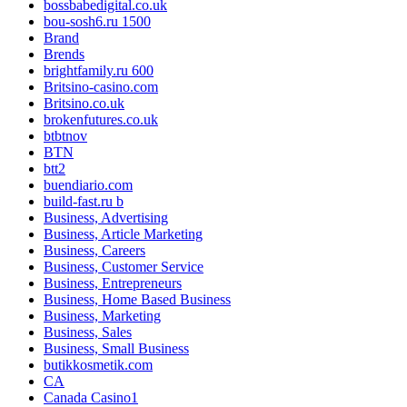
bossbabedigital.co.uk
bou-sosh6.ru 1500
Brand
Brends
brightfamily.ru 600
Britsino-casino.com
Britsino.co.uk
brokenfutures.co.uk
btbtnov
BTN
btt2
buendiario.com
build-fast.ru b
Business, Advertising
Business, Article Marketing
Business, Careers
Business, Customer Service
Business, Entrepreneurs
Business, Home Based Business
Business, Marketing
Business, Sales
Business, Small Business
butikkosmetik.com
CA
Canada Casino1