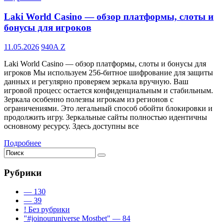
Laki World Casino — обзор платформы, слоты и
бонусы для игроков
11.05.2026
940A Z
Laki World Casino — обзор платформы, слоты и бонусы для
игроков Мы используем 256-битное шифрование для защиты
данных и регулярно проверяем зеркала вручную. Ваш
игровой процесс остается конфиденциальным и стабильным.
Зеркала особенно полезны игрокам из регионов с
ограничениями. Это легальный способ обойти блокировки и
продолжить игру. Зеркальные сайты полностью идентичны
основному ресурсу. Здесь доступны все
Подробнее
Рубрики
— 130
— 39
! Без рубрики
"#joinouruniverse Mostbet" — 84