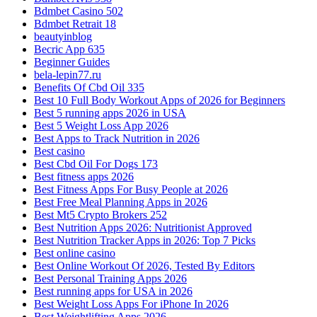
Bdmbet Casino 502
Bdmbet Retrait 18
beautyinblog
Becric App 635
Beginner Guides
bela-lepin77.ru
Benefits Of Cbd Oil 335
Best 10 Full Body Workout Apps of 2026 for Beginners
Best 5 running apps 2026 in USA
Best 5 Weight Loss App 2026
Best Apps to Track Nutrition in 2026
Best casino
Best Cbd Oil For Dogs 173
Best fitness apps 2026
Best Fitness Apps For Busy People at 2026
Best Free Meal Planning Apps in 2026
Best Mt5 Crypto Brokers 252
Best Nutrition Apps 2026: Nutritionist Approved
Best Nutrition Tracker Apps in 2026: Top 7 Picks
Best online casino
Best Online Workout Of 2026, Tested By Editors
Best Personal Training Apps 2026
Best running apps for USA in 2026
Best Weight Loss Apps For iPhone In 2026
Best Weightlifting Apps 2026