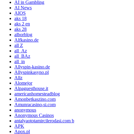
AI in Gambling
AI News
AIOS
aks 18
aks 2 en
aks 28
alborblog
Alfkasino.de
all Z
all_Az
all_BAz
all_in
Allyspin-kasino.de
Allyspinkasyno.pl
Allz
Alomejor
Alpaguesthouse.it
americanhomesteadblog
Amonbetkaszino.com
Amunracasino-si.com
anonymous
Anonymous Casinos
antalyaototamircilerodasi.com b
APK
Apox.pl