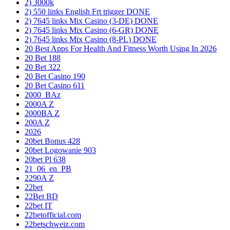
2) 3000k
2) 550 links English Frt trigger DONE
2) 7645 links Mix Casino (3-DE) DONE
2) 7645 links Mix Casino (6-GR) DONE
2) 7645 links Mix Casino (8-PL) DONE
20 Best Apps For Health And Fitness Worth Using In 2026
20 Bet 188
20 Bet 322
20 Bet Casino 190
20 Bet Casino 611
2000_BAz
2000A Z
2000BA Z
200A Z
2026
20bet Bonus 428
20bet Logowanie 903
20bet Pl 638
21_06_en_PB
2290A Z
22bet
22Bet BD
22bet IT
22betofficial.com
22betschweiz.com