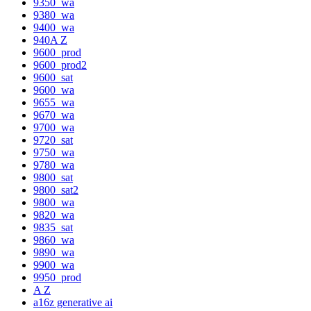
9350_wa
9380_wa
9400_wa
940A Z
9600_prod
9600_prod2
9600_sat
9600_wa
9655_wa
9670_wa
9700_wa
9720_sat
9750_wa
9780_wa
9800_sat
9800_sat2
9800_wa
9820_wa
9835_sat
9860_wa
9890_wa
9900_wa
9950_prod
A Z
a16z generative ai