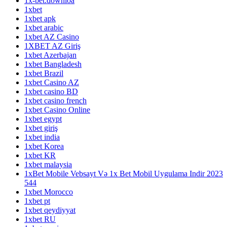
1x-bet.downloa
1xbet
1xbet apk
1xbet arabic
1xbet AZ Casino
1XBET AZ Giriş
1xbet Azerbajan
1xbet Bangladesh
1xbet Brazil
1xbet Casino AZ
1xbet casino BD
1xbet casino french
1xbet Casino Online
1xbet egypt
1xbet giriş
1xbet india
1xbet Korea
1xbet KR
1xbet malaysia
1xBet Mobile Vebsayt Və 1x Bet Mobil Uygulama Indir 2023
544
1xbet Morocco
1xbet pt
1xbet qeydiyyat
1xbet RU