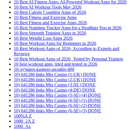
10 Best AI Fitness Apps: AI-Powered Workout Apps for 2026
10 Best AI Workout Tools May 2026
10 Best Calorie Counting Apps of 2026
10 Best Fitness and Exercise Apps
10 Best Fitness and Exercise Apps 2026
10 Best Nutrition Tracker Apps for a Healthier You in 2026
10 Best Strength Training Apps in 2026
10 Best Weight Loss Apps 2026
10 Best Workout Apps for Beginners in 2026
10 Best Workout Apps of 2026, According to Experts and
Reviews
10 Best Workout Apps of 2026, Tested by Personal Trainers
10 best workout apps, tried and tested in 2026
10-лучших-казино-онлайн-400
10) 641286 links Mix Casino (1-UK) DONE
10) 641286 links Mix Casino (2-UK) DONE
10) 641286 links Mix Casino (3-NL) DONE
10) 641286 links Mix Casino (4-DE) DONE
10) 641286 links Mix Casino (5-SE) (4) DONE
10) 641286 links Mix Casino (6-SE) (1) DONE
10) 641286 links Mix Casino (6-SE) (2) DONE
10) 641286 links Mix Casino (6-SE) (3) DONE
100%A Z
1000_2A Z
1000_Az