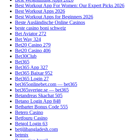
Best Workout App For Women: Our Expert Picks 2026
Best Workout Apps 2026
Best Workout Apps for Beginners 2026
Beste Ausländische Online Casinos
beste casino boni schweiz
Bet Aviator 272
Bet Way 324
Bet20 Casino 279
Bet20 Casino 406
Bet30Club
Bet365
Bet365 App 327
Bet365 Baixar 952
Bet365 Login 27
bet365onlinebet.com — bet365
bet365sverige.se — bet365
Betandreas Skachat 505
Betano Login App 848
Betbarter Bonus Code 555
Betero Casino
Betfouru Casino
Betgol Login 63
betjilibangladesh.com
betmix