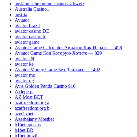
ausländische online casinos schweiz
Australia Casino1
austria
Aviator
aviator brazil
aviator casino DE
aviator casino fr
aviator game
Aviator Game Calculator Авиатор Как Играть — 458
Aviator Game Код Которую Хотите — 829
aviator IN
aviator ke
Aviator Money Game Без Депозита — 402
aviator mz
aviator ng
Avis Golden Panda Casino 910
Axlege.pl
AZ Most BET
azatfreedom.org a
azatfreedom.org b
azer1xbet
Azerbajany Mostbet
b1bet apostas
b1bet BR
b1bet brazil