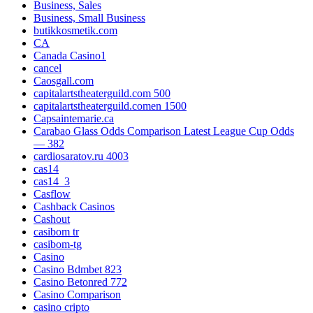
Business, Sales
Business, Small Business
butikkosmetik.com
CA
Canada Casino1
cancel
Caosgall.com
capitalartstheaterguild.com 500
capitalartstheaterguild.comen 1500
Capsaintemarie.ca
Carabao Glass Odds Comparison Latest League Cup Odds
— 382
cardiosaratov.ru 4003
cas14
cas14_3
Casflow
Cashback Casinos
Cashout
casibom tr
casibom-tg
Casino
Casino Bdmbet 823
Casino Betonred 772
Casino Comparison
casino cripto