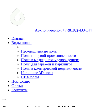
Архполимерпол +7-(8182)-433-144
Главная
Виды полов
Промышленные полы
Полы пищевой промышленности
Полы в медицинских учреждениях
Полы для гаражей и паркингов
Полы в коммерческой недвижимости
Наливные 3D полы
ПВХ полы
Портфолио
Статьи
Контакты