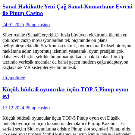
Sanal Hakikatte Yeni Çağ Sanal-Kumarhane Evreni
ile Pinup Casino
24.01.2025
Pinup casino
Siber realite (SanalGerçeklik), hızla büyüyen elektronik âlemin en
çok özen cazip inovasyonlardan tek biçiminde ön plana
belirginleşmektedir. Söz konusu teknik, oyunculara fiziksel bir oyun
mekânına adım atıyormuş izlenimi yaşatarak, oyun pratiğini çok
daha evvel hiçbir şekilde bulunmadığı kadar hakiki kılar. Pin Up
tarzında yerleşik mecralar da bahsi geçen modern çağa adaptasyon
sağlayarak VR sistemleriyle bütünleşik
Подробнее
Küçük büdcəli oyuncular üçün TOP-5 Pinup oyun
evi
17.12.2024
Pinup casino
Küçük büdcəli oyuncular üçün TOP-5 Pinup oyun evi Düşük
bütçeli oyunçular üçün kazino nə deməkdir? Pin-up Kazino – En
sərfəli seçim Slot oyunlarına erişim: Pinup slot seçimləri Pinup giriş
və qeydiyyat prosesi Mobil kullanıcılar üçün Pinup yukle Hediyeler