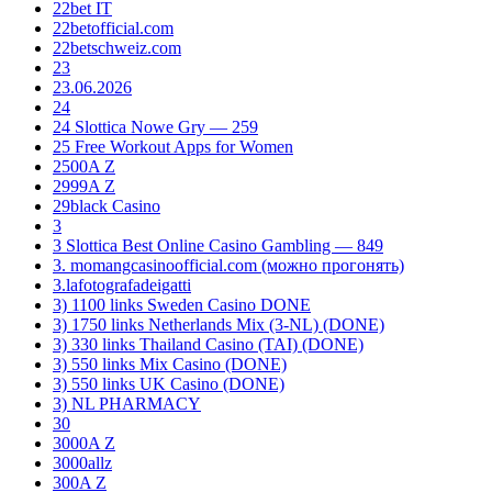
22bet IT
22betofficial.com
22betschweiz.com
23
23.06.2026
24
24 Slottica Nowe Gry — 259
25 Free Workout Apps for Women
2500A Z
2999A Z
29black Casino
3
3 Slottica Best Online Casino Gambling — 849
3. momangcasinoofficial.com (можно прогонять)
3.lafotografadeigatti
3) 1100 links Sweden Casino DONE
3) 1750 links Netherlands Mix (3-NL) (DONE)
3) 330 links Thailand Casino (TAI) (DONE)
3) 550 links Mix Casino (DONE)
3) 550 links UK Casino (DONE)
3) NL PHARMACY
30
3000A Z
3000allz
300A Z