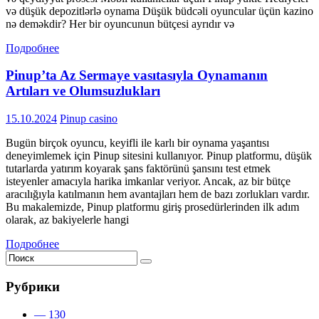
və düşük depozitlərlə oynama Düşük büdcəli oyuncular üçün kazino
nə deməkdir? Her bir oyuncunun bütçesi ayrıdır və
Подробнее
Pinup’ta Az Sermaye vasıtasıyla Oynamanın
Artıları ve Olumsuzlukları
15.10.2024
Pinup casino
Bugün birçok oyuncu, keyifli ile karlı bir oynama yaşantısı
deneyimlemek için Pinup sitesini kullanıyor. Pinup platformu, düşük
tutarlarda yatırım koyarak şans faktörünü şansını test etmek
isteyenler amacıyla harika imkanlar veriyor. Ancak, az bir bütçe
aracılığıyla katılmanın hem avantajları hem de bazı zorlukları vardır.
Bu makalemizde, Pinup platformu giriş prosedürlerinden ilk adım
olarak, az bakiyelerle hangi
Подробнее
Рубрики
— 130