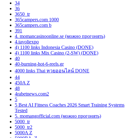
34
36
3650_tr
365campers.com 1000
365campers.com b
391
4. momancasinoonline.se (можно прогонять)
4.tavoliexpo
4) 1100 links Indonesia Casino (DONE)
4) 1100 links Mix Casino (2-SW) (DONE)
40
40-burning-hot-6-reels.gr
4000 links Thai หวยออนไลน์ DONE
44
450A Z
48
4rabetnews.com2
5
5 Best AI Fitness Coaches 2026 Smart Training Systems
Tested
5. momangofficial.com (можно прогонять)
5000_tr
5000_tr2
5000A Z