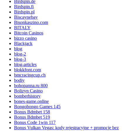
Birdspin.de
Birdspin.fi
Birdspin.pl
Biscaynebay
Bisonkaszino.com
BITALY
Bitcoin Casinos
bizzo casino
Blackjack
blog
blog-2
blog-3
blog-articles
blokkfont.com
bmcracingcup.ch
bodiy
bohopanna.ru 800
Bolizyn Casino
bomberhistory
bones-game.online
Bongobongo Games 145
Bonus Bdmbet 158
Bonus Bdmbet 519
Bonus Code 1win 117
Bonus Vulkan Vegas: kody rejestracyjne + promocje bez