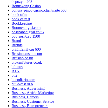
depozytu 203
Bonuskong Casino
bonusy-pinco-casino.clients.site 508
book of ra
book of ra it
Bookkeeping
Boomerang-si.com
bossbabedigital.co.uk
bou-sosh6.ru 1500
Brand
Brends
brightfamily.ru 600
Britsino-casino.com
Britsino.co.uk
brokenfutures.co.uk
btbtnov
BTN
btt2
buendiario.com
build-fast.ru b
Business, Advertising
Business, Article Marketing
Business, Careers
Business, Customer Service
Business, Entrepreneurs