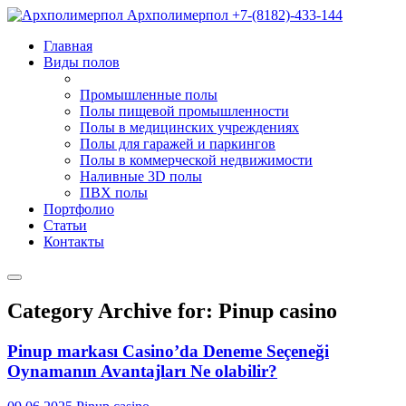
Архполимерпол +7-(8182)-433-144
Главная
Виды полов
Промышленные полы
Полы пищевой промышленности
Полы в медицинских учреждениях
Полы для гаражей и паркингов
Полы в коммерческой недвижимости
Наливные 3D полы
ПВХ полы
Портфолио
Статьи
Контакты
Category Archive for: Pinup casino
Pinup markası Casino’da Deneme Seçeneği
Oynamanın Avantajları Ne olabilir?