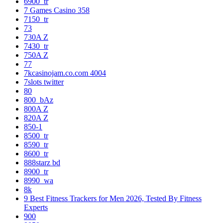
6900_tr
7 Games Casino 358
7150_tr
73
730A Z
7430_tr
750A Z
77
7kcasinojam.co.com 4004
7slots twitter
80
800_bAz
800A Z
820A Z
850-1
8500_tr
8590_tr
8600_tr
888starz bd
8900_tr
8990_wa
8k
9 Best Fitness Trackers for Men 2026, Tested By Fitness
Experts
900