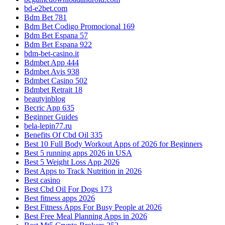
bd-e2bet.com
Bdm Bet 781
Bdm Bet Codigo Promocional 169
Bdm Bet Espana 57
Bdm Bet Espana 922
bdm-bet-casino.it
Bdmbet App 444
Bdmbet Avis 938
Bdmbet Casino 502
Bdmbet Retrait 18
beautyinblog
Becric App 635
Beginner Guides
bela-lepin77.ru
Benefits Of Cbd Oil 335
Best 10 Full Body Workout Apps of 2026 for Beginners
Best 5 running apps 2026 in USA
Best 5 Weight Loss App 2026
Best Apps to Track Nutrition in 2026
Best casino
Best Cbd Oil For Dogs 173
Best fitness apps 2026
Best Fitness Apps For Busy People at 2026
Best Free Meal Planning Apps in 2026