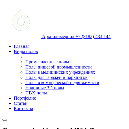
Архполимерпол +7-(8182)-433-144
Главная
Виды полов
Промышленные полы
Полы пищевой промышленности
Полы в медицинских учреждениях
Полы для гаражей и паркингов
Полы в коммерческой недвижимости
Наливные 3D полы
ПВХ полы
Портфолио
Статьи
Контакты