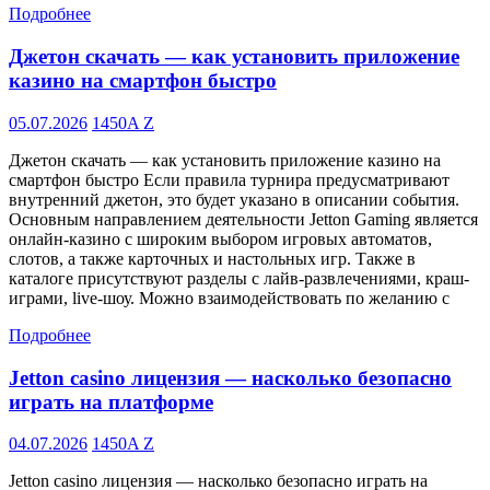
Подробнее
Джетон скачать — как установить приложение
казино на смартфон быстро
05.07.2026
1450A Z
Джетон скачать — как установить приложение казино на
смартфон быстро Если правила турнира предусматривают
внутренний джетон, это будет указано в описании события.
Основным направлением деятельности Jetton Gaming является
онлайн-казино с широким выбором игровых автоматов,
слотов, а также карточных и настольных игр. Также в
каталоге присутствуют разделы с лайв-развлечениями, краш-
играми, live-шоу. Можно взаимодействовать по желанию с
Подробнее
Jetton casino лицензия — насколько безопасно
играть на платформе
04.07.2026
1450A Z
Jetton casino лицензия — насколько безопасно играть на