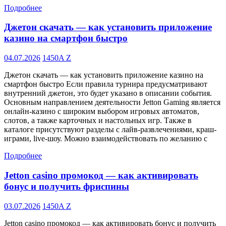
Подробнее
Джетон скачать — как установить приложение
казино на смартфон быстро
04.07.2026
1450A Z
Джетон скачать — как установить приложение казино на
смартфон быстро Если правила турнира предусматривают
внутренний джетон, это будет указано в описании события.
Основным направлением деятельности Jetton Gaming является
онлайн-казино с широким выбором игровых автоматов,
слотов, а также карточных и настольных игр. Также в
каталоге присутствуют разделы с лайв-развлечениями, краш-
играми, live-шоу. Можно взаимодействовать по желанию с
Подробнее
Jetton casino промокод — как активировать
бонус и получить фриспины
03.07.2026
1450A Z
Jetton casino промокод — как активировать бонус и получить