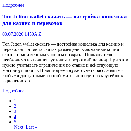
Подробнее
Ton Jetton wallet скачать — настройка кошелька
для казино и переводов
03.07.2026
1450A Z
Ton Jetton wallet скачать — настройка кошелька для казино и
переводов На таких сайтах размещены взломанные копии
слотов с заниженным уровнем возврата. Пользователю
необходимо выполнить условия за короткий период. При этом
нужно учитывать ограничения по ставке и действующую
контрибуцию игр. В наше время нужно уметь расслабляться
любыми доступными способами казино один из крутейших
вариантов как
Подробнее
1
2
3
4
5
Next ›
Last »