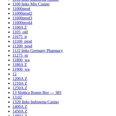
1100 links Mix Casino
11000prod
11000prod2
11000prod3
11000prod4
1100A Z
1105_old
11075_tr
11100_prod
11200_prod
1122 links Germany Pharmacy
11275_ru
11800_wa
1180A Z
11900_wa
12
1200A Z
1210A Z
1250A Z
13 Slottica Bonus Bez — 385
13.02
1320 links Indonesia Casino
1400A Z
1450A Z
1480A Z