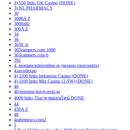
3) 550 links UK Casino (DONE)
3) NL PHARMACY
30
3000A Z
3000allz
300A Z
34
36
3650_tr
365campers.com 1000
365campers.com b
391
4. momancasinoonline.se (можно прогонять)
4.tavoliexpo
4) 1100 links Indonesia Casino (DONE)
4) 1100 links Mix Casino (2-SW) (DONE)
40
40-burning-hot-6-reels.gr
4000 links Thai หวยออนไลน์ DONE
44
450A Z
48
4rabetnews.com2
5