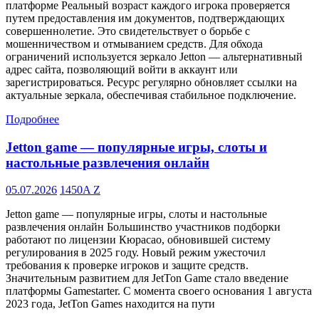
платформе Реальный возраст каждого игрока проверяется
путем предоставления им документов, подтверждающих
совершеннолетие. Это свидетельствует о борьбе с
мошенничеством и отмыванием средств. Для обхода
ограничений используется зеркало Jetton — альтернативный
адрес сайта, позволяющий войти в аккаунт или
зарегистрироваться. Ресурс регулярно обновляет ссылки на
актуальные зеркала, обеспечивая стабильное подключение.
Подробнее
Jetton game — популярные игры, слоты и
настольные развлечения онлайн
05.07.2026
1450A Z
Jetton game — популярные игры, слоты и настольные
развлечения онлайн Большинство участников подборки
работают по лицензии Кюрасао, обновившей систему
регулирования в 2025 году. Новый режим ужесточил
требования к проверке игроков и защите средств.
Значительным развитием для JetTon Game стало введение
платформы Gamestarter. С момента своего основания 1 августа
2023 года, JetTon Games находится на пути