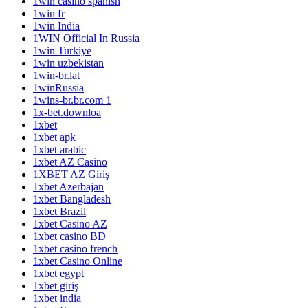
1win casino spanish
1win fr
1win India
1WIN Official In Russia
1win Turkiye
1win uzbekistan
1win-br.lat
1winRussia
1wins-br.br.com 1
1x-bet.downloa
1xbet
1xbet apk
1xbet arabic
1xbet AZ Casino
1XBET AZ Giriş
1xbet Azerbajan
1xbet Bangladesh
1xbet Brazil
1xbet Casino AZ
1xbet casino BD
1xbet casino french
1xbet Casino Online
1xbet egypt
1xbet giriş
1xbet india