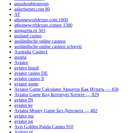
arusshopblogposts
askerisepet.com 80
AT
athomeworldexpo.com 1000
athomeworldexpo.comen 1500
aurgazeta.ru 503
ausland casino
ausländische online casinos
ausländische online casinos schweiz
Australia Casino1
austria
Aviator
aviator brazil
aviator casino DE
aviator casino fr
aviator game
Aviator Game Calculator Авиатор Как Играть — 458
Aviator Game Код Которую Хотите — 829
aviator IN
aviator ke
Aviator Money Game Без Депозита — 402
aviator mz
aviator ng
Avis Golden Panda Casino 910
Axlege.pl