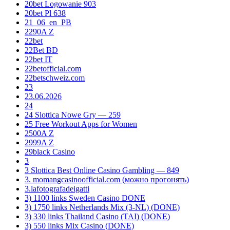
20bet Logowanie 903
20bet Pl 638
21_06_en_PB
2290A Z
22bet
22Bet BD
22bet IT
22betofficial.com
22betschweiz.com
23
23.06.2026
24
24 Slottica Nowe Gry — 259
25 Free Workout Apps for Women
2500A Z
2999A Z
29black Casino
3
3 Slottica Best Online Casino Gambling — 849
3. momangcasinoofficial.com (можно прогонять)
3.lafotografadeigatti
3) 1100 links Sweden Casino DONE
3) 1750 links Netherlands Mix (3-NL) (DONE)
3) 330 links Thailand Casino (TAI) (DONE)
3) 550 links Mix Casino (DONE)