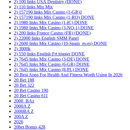
2) 100 links USA Dentistry (DONE)
2) 110 links Mix Mix
2) 157190 links Mix Casino (1-GR)1
2) 157190 links Mix Casino (1-RO) DONE
2) 1980 links Mix Casino (1-IC) DONE
2) 1980 links Mix Casino (3-NO-1) DONE
2) 200 links France Casino (FR) (DONE)
2) 22000 links English SMM Panel
2) 2600 links Mix Casino (10-Spain_es-es) DONE
2) 3000k
2) 550 links English Frt trigger DONE
2) 7645 links Mix Casino (3-DE) DONE
2) 7645 links Mix Casino (6-GR) DONE
2) 7645 links Mix Casino (8-PL) DONE
20 Best Apps For Health And Fitness Worth Using In 2026
20 Bet 188
20 Bet 322
20 Bet Casino 190
20 Bet Casino 611
2000_BAz
2000A Z
2000BA Z
200A Z
2026
20bet Bonus 428