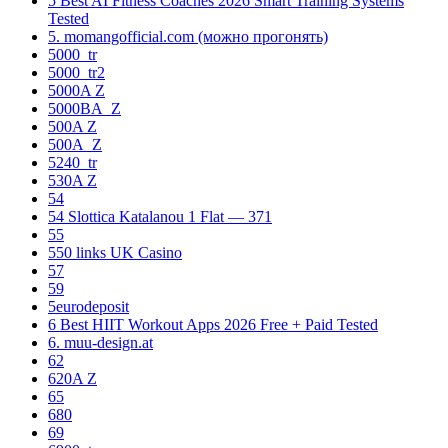
5 Best AI Fitness Coaches 2026 Smart Training Systems
Tested
5. momangofficial.com (можно прогонять)
5000_tr
5000_tr2
5000A Z
5000BA_Z
500A Z
500A_Z
5240_tr
530A Z
54
54 Slottica Katalanou 1 Flat — 371
55
550 links UK Casino
57
59
5eurodeposit
6 Best HIIT Workout Apps 2026 Free + Paid Tested
6. muu-design.at
62
620A Z
65
680
69