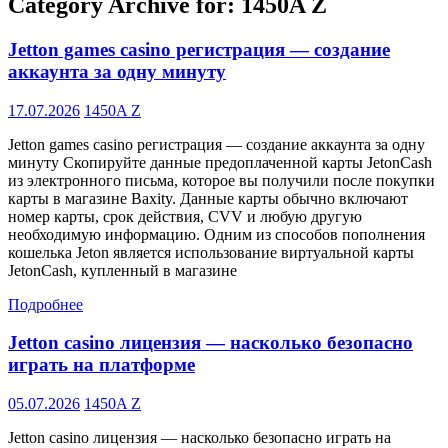
Category Archive for: 1450A Z
Jetton games casino регистрация — создание
аккаунта за одну минуту
17.07.2026
1450A Z
Jetton games casino регистрация — создание аккаунта за одну
минуту Скопируйте данные предоплаченной карты JetonCash
из электронного письма, которое вы получили после покупки
карты в магазине Baxity. Данные карты обычно включают
номер карты, срок действия, CVV и любую другую
необходимую информацию. Одним из способов пополнения
кошелька Jeton является использование виртуальной карты
JetonCash, купленный в магазине
Подробнее
Jetton casino лицензия — насколько безопасно
играть на платформе
05.07.2026
1450A Z
Jetton casino лицензия — насколько безопасно играть на