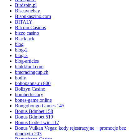
Birdspin.pl
Biscaynebay
Bisonkaszino.com
BITALY
Bitcoin Casinos
bizzo casino
Blackjack
blog
blog-2
blog-3
blog-articles
blokkfont.com
bmcracingcup.ch
bodiy
bohopanna.ru 800
Bolizyn Casino
bomberhistory
bones-game.online
Bongobongo Games 145
Bonus Bdmbet 158
Bonus Bdmbet 519
Bonus Code 1win 117
Bonus Vulkan Vegas: kody rejestracyjne + promocje bez
depozytu 203