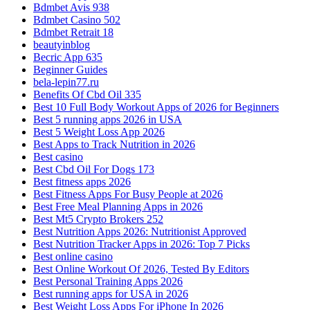
Bdmbet Avis 938
Bdmbet Casino 502
Bdmbet Retrait 18
beautyinblog
Becric App 635
Beginner Guides
bela-lepin77.ru
Benefits Of Cbd Oil 335
Best 10 Full Body Workout Apps of 2026 for Beginners
Best 5 running apps 2026 in USA
Best 5 Weight Loss App 2026
Best Apps to Track Nutrition in 2026
Best casino
Best Cbd Oil For Dogs 173
Best fitness apps 2026
Best Fitness Apps For Busy People at 2026
Best Free Meal Planning Apps in 2026
Best Mt5 Crypto Brokers 252
Best Nutrition Apps 2026: Nutritionist Approved
Best Nutrition Tracker Apps in 2026: Top 7 Picks
Best online casino
Best Online Workout Of 2026, Tested By Editors
Best Personal Training Apps 2026
Best running apps for USA in 2026
Best Weight Loss Apps For iPhone In 2026