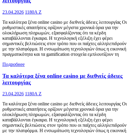
λειτουργίας
23.04.2026
1180A Z
Τα καλύτερα ξένα online casino με διεθνείς άδειες λειτουργίας Οι
ρυθμιστικές απαιτήσεις ορίζουν μέγιστα χρονικά όρια για την
ολοκλήρωση πληρωμών, εξασφαλίζοντας ότι τα κέρδη
καταβάλλονται έγκαιρα. Η τεχνολογική εξέλιξη έχει φέρει
σημαντικές βελτιώσεις στον τρόπο που οι παίχτες αλληλεπιδρούν
με την πλατφόρμα. Η ενσωμάτωση τεχνολογιών όπως η εικονική
πραγματικότητα και τα gamification στοιχεία εμπλουτίζουν τη
Подробнее
Τα καλύτερα ξένα online casino με διεθνείς άδειες
λειτουργίας
23.04.2026
1180A Z
Τα καλύτερα ξένα online casino με διεθνείς άδειες λειτουργίας Οι
ρυθμιστικές απαιτήσεις ορίζουν μέγιστα χρονικά όρια για την
ολοκλήρωση πληρωμών, εξασφαλίζοντας ότι τα κέρδη
καταβάλλονται έγκαιρα. Η τεχνολογική εξέλιξη έχει φέρει
σημαντικές βελτιώσεις στον τρόπο που οι παίχτες αλληλεπιδρούν
με την πλατφόρμα. Η ενσωμάτωση τεχνολογιών όπως η εικονική