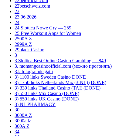
22betofficial.com
22betschweiz.com
23
23.06.2026
24
24 Slottica Nowe Gry — 259
25 Free Workout Apps for Women
2500A Z
2999A Z
29black Casino
3
3 Slottica Best Online Casino Gambling — 849
3. momangcasinoofficial.com (можно прогонять)
3.lafotografadeigatti
3) 1100 links Sweden Casino DONE
3) 1750 links Netherlands Mix (3-NL) (DONE)
3) 330 links Thailand Casino (TAI) (DONE)
3) 550 links Mix Casino (DONE)
3) 550 links UK Casino (DONE)
3) NL PHARMACY
30
3000A Z
3000allz
300A Z
34