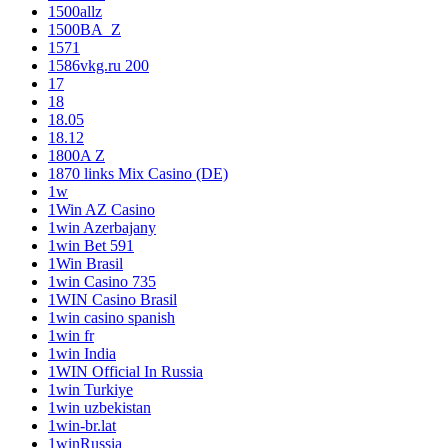
1500allz
1500BA_Z
1571
1586vkg.ru 200
17
18
18.05
18.12
1800A Z
1870 links Mix Casino (DE)
1w
1Win AZ Casino
1win Azerbajany
1win Bet 591
1Win Brasil
1win Casino 735
1WIN Casino Brasil
1win casino spanish
1win fr
1win India
1WIN Official In Russia
1win Turkiye
1win uzbekistan
1win-br.lat
1winRussia