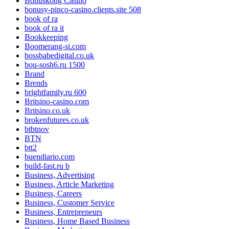
Bonuskong Casino
bonusy-pinco-casino.clients.site 508
book of ra
book of ra it
Bookkeeping
Boomerang-si.com
bossbabedigital.co.uk
bou-sosh6.ru 1500
Brand
Brends
brightfamily.ru 600
Britsino-casino.com
Britsino.co.uk
brokenfutures.co.uk
btbtnov
BTN
btt2
buendiario.com
build-fast.ru b
Business, Advertising
Business, Article Marketing
Business, Careers
Business, Customer Service
Business, Entrepreneurs
Business, Home Based Business