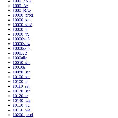
1000_2A Z
1000_Az
1000_BAz
10000_prod
10000_sat
10000_sat2
10000_tr
10000_tr2
10000sat3
10000sat4
10000sat5
1000A Z
1000allz
10050_sat
10050tr
10080_sat
10100_sat
10100_tr
10110_sat
10120_sat
10120_tr
10130_wa
10150_tr2
10156_wa
10200_prod