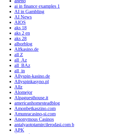
aheho
ai in finance examples 1
AI in Gambling
AI News
AIOS
aks 18
aks 2 en
aks 28
alborblog
Alfkasino.de
all Z
all_Az
all_BAz
all_in
Allyspin-kasino.de
Allyspinkasyno.pl
Allz
Alomejor
Alpaguesthouse.it
americanhomesteadblog
Amonbetkaszino.com
Amunracasino-si.com
Anonymous Casinos
antalyaototamircilerodasi.com b
APK