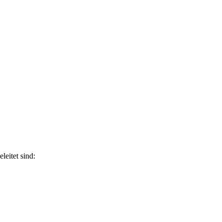
leitet sind: