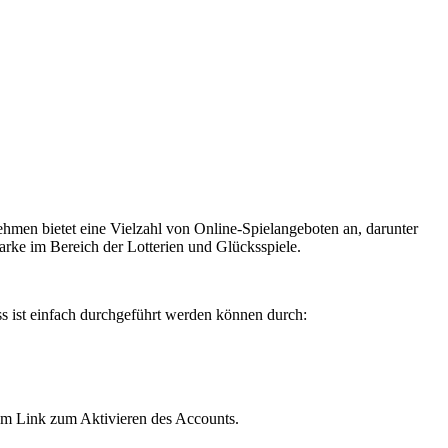
nehmen bietet eine Vielzahl von Online-Spielangeboten an, darunter
rke im Bereich der Lotterien und Glücksspiele.
s ist einfach durchgeführt werden können durch:
dem Link zum Aktivieren des Accounts.