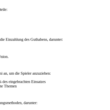
eile:
die Einzahlung des Guthabens, darunter:
nion.
i an, um die Spieler anzuziehen:
 des eingebrachten Einsatzes
mte Themen
lungsmethoden, darunter: