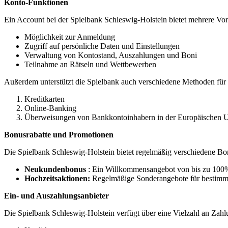
Konto-Funktionen
Ein Account bei der Spielbank Schleswig-Holstein bietet mehrere Vort
Möglichkeit zur Anmeldung
Zugriff auf persönliche Daten und Einstellungen
Verwaltung von Kontostand, Auszahlungen und Boni
Teilnahme an Rätseln und Wettbewerben
Außerdem unterstützt die Spielbank auch verschiedene Methoden für 
Kreditkarten
Online-Banking
Überweisungen von Bankkontoinhabern in der Europäischen U
Bonusrabatte und Promotionen
Die Spielbank Schleswig-Holstein bietet regelmäßig verschiedene Bon
Neukundenbonus
: Ein Willkommensangebot von bis zu 100%
Hochzeitsaktionen:
Regelmäßige Sonderangebote für bestim
Ein- und Auszahlungsanbieter
Die Spielbank Schleswig-Holstein verfügt über eine Vielzahl an Zah