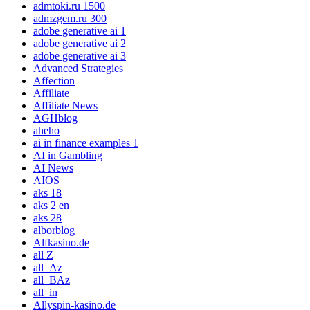
admtoki.ru 1500
admzgem.ru 300
adobe generative ai 1
adobe generative ai 2
adobe generative ai 3
Advanced Strategies
Affection
Affiliate
Affiliate News
AGHblog
aheho
ai in finance examples 1
AI in Gambling
AI News
AIOS
aks 18
aks 2 en
aks 28
alborblog
Alfkasino.de
all Z
all_Az
all_BAz
all_in
Allyspin-kasino.de