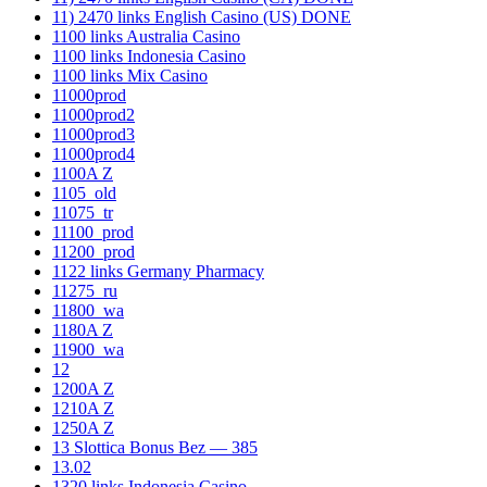
11) 2470 links English Casino (US) DONE
1100 links Australia Casino
1100 links Indonesia Casino
1100 links Mix Casino
11000prod
11000prod2
11000prod3
11000prod4
1100A Z
1105_old
11075_tr
11100_prod
11200_prod
1122 links Germany Pharmacy
11275_ru
11800_wa
1180A Z
11900_wa
12
1200A Z
1210A Z
1250A Z
13 Slottica Bonus Bez — 385
13.02
1320 links Indonesia Casino