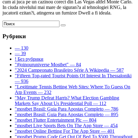
cum ai juca pe un cazinou corect din Las Vegas altfel Monte Carlo.
In ciuda nivelului mai mare de siguran?a al tehnologiei RNG, la
jucatorii ezitan?i, atingerea un furnizor Dwell a fi ideala.
Рубрики
— 130
— 39
! Без рубрики
"#joinouruniverse Mostbet" — 84
"2024 Campeonato Brasileiro Série A Wikipedia — 587
"Fifteen Top-rated Tourist Points Of Interest In Thessaloniki
— 936
"Legitimate Tennis Betting Web Sites: Where To Guess On
Atp Events — 232
"May Trump Defeat Harris? What Election Gambling
Markets Say About Us Presidential Poll — 112
"mostbet Brasil: Guia Para Apostas Completo — 786
"mostbet Brasil: Guia Para Apostas Completo — 895
"mostbet Flutter Entertainment Plc — 804
"‎mostbet Live Sports Bets On The App Store — 454
"‎mostbet Online Betting For The App Store — 401
"mostbet Promo Code Get Out Of Bed To $500 Throughout