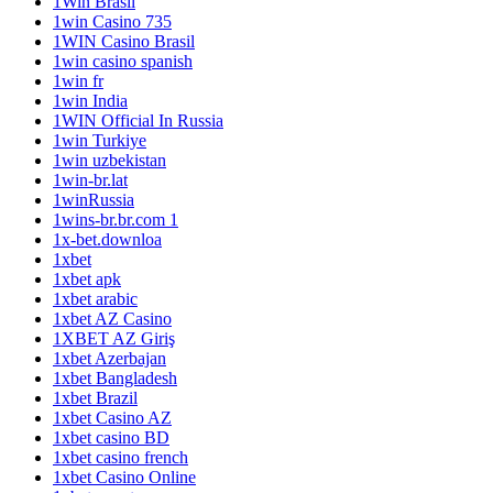
1Win Brasil
1win Casino 735
1WIN Casino Brasil
1win casino spanish
1win fr
1win India
1WIN Official In Russia
1win Turkiye
1win uzbekistan
1win-br.lat
1winRussia
1wins-br.br.com 1
1x-bet.downloa
1xbet
1xbet apk
1xbet arabic
1xbet AZ Casino
1XBET AZ Giriş
1xbet Azerbajan
1xbet Bangladesh
1xbet Brazil
1xbet Casino AZ
1xbet casino BD
1xbet casino french
1xbet Casino Online