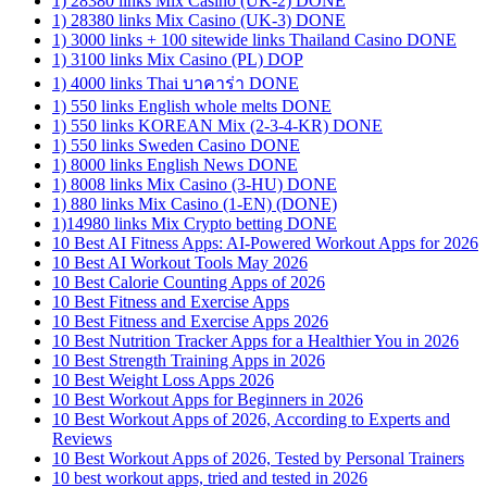
1) 28380 links Mix Casino (UK-2) DONE
1) 28380 links Mix Casino (UK-3) DONE
1) 3000 links + 100 sitewide links Thailand Casino DONE
1) 3100 links Mix Casino (PL) DOP
1) 4000 links Thai บาคาร่า DONE
1) 550 links English whole melts DONE
1) 550 links KOREAN Mix (2-3-4-KR) DONE
1) 550 links Sweden Casino DONE
1) 8000 links English News DONE
1) 8008 links Mix Casino (3-HU) DONE
1) 880 links Mix Casino (1-EN) (DONE)
1)14980 links Mix Crypto betting DONE
10 Best AI Fitness Apps: AI-Powered Workout Apps for 2026
10 Best AI Workout Tools May 2026
10 Best Calorie Counting Apps of 2026
10 Best Fitness and Exercise Apps
10 Best Fitness and Exercise Apps 2026
10 Best Nutrition Tracker Apps for a Healthier You in 2026
10 Best Strength Training Apps in 2026
10 Best Weight Loss Apps 2026
10 Best Workout Apps for Beginners in 2026
10 Best Workout Apps of 2026, According to Experts and
Reviews
10 Best Workout Apps of 2026, Tested by Personal Trainers
10 best workout apps, tried and tested in 2026