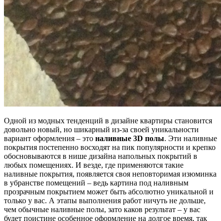
Одной из модных тенденций в дизайне квартиры становится
довольно новый, но шикарный из-за своей уникальности
вариант оформления – это
наливные 3D полы
. Эти наливные
покрытия постепенно восходят на пик популярности и крепко
обосновываются в нише дизайна напольных покрытий в
любых помещениях. И везде, где применяются такие
наливные покрытия, появляется своя неповторимая изюминка
в убранстве помещений – ведь картина под наливным
прозрачным покрытием может быть абсолютно уникальной и
только у вас. А этапы выполнения работ ничуть не дольше,
чем обычные наливные полы, зато каков результат – у вас
будет поистине особенное оформление на долгое время, так