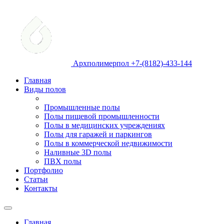
Архполимерпол +7-(8182)-433-144
Главная
Виды полов
Промышленные полы
Полы пищевой промышленности
Полы в медицинских учреждениях
Полы для гаражей и паркингов
Полы в коммерческой недвижимости
Наливные 3D полы
ПВХ полы
Портфолио
Статьи
Контакты
Главная