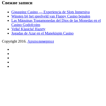
Свежие записи
Gigaspinz Casino — Experiencia de Slots Inmersiva
Winsten bij het speelveld van Flappy Casino bepalen
Las Máquinas Tragamonedas del Dios de las Monedas en el
Casino Godofcoins
Velké Klasické Hazety
Jugadas de Azar en el Manekispin Casino
Copyright 2016.
Архполимерпол