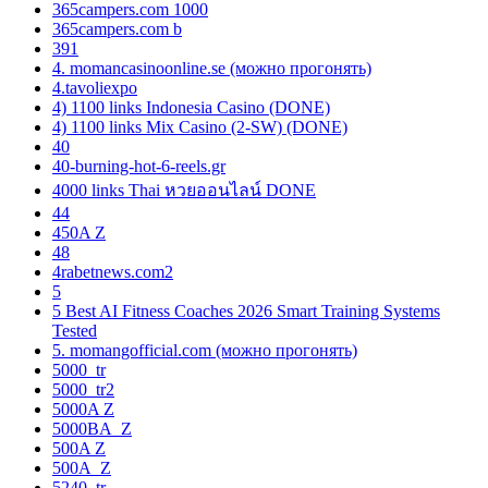
365campers.com 1000
365campers.com b
391
4. momancasinoonline.se (можно прогонять)
4.tavoliexpo
4) 1100 links Indonesia Casino (DONE)
4) 1100 links Mix Casino (2-SW) (DONE)
40
40-burning-hot-6-reels.gr
4000 links Thai หวยออนไลน์ DONE
44
450A Z
48
4rabetnews.com2
5
5 Best AI Fitness Coaches 2026 Smart Training Systems
Tested
5. momangofficial.com (можно прогонять)
5000_tr
5000_tr2
5000A Z
5000BA_Z
500A Z
500A_Z
5240_tr