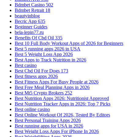
Bdmbet Casino 502
Bdmbet Retrait 18
beautyinblog
Becric App 635
Beginner Guides
bela-lepin77.ru
Benefits Of Cbd Oil 335
Best 10 Full Body Workout Apps of 2026 for Beginners
Best 5 running apps 2026 in USA
Best 5 Weight Loss App 2026
Best Apps to Track Nutrition in 2026
Best casino
Best Cbd Oil For Dogs 173
Best fitness apps 2026
Best Fitness Apps For Busy People at 2026
Best Free Meal Planning Apps in 2026
Best Mt5 Crypto Brokers 252
Best Nutrition Apps 2026: Nutritionist Approved
Best Nutrition Tracker Apps in 2026: Top 7 Picks
Best online casino
Best Online Workout Of 2026, Tested By Editors
Best Personal Training Apps 2026
Best running apps for USA in 2026
Best Weight Loss Apps For iPhone In 2026
Best Weightlifting Apps 2026