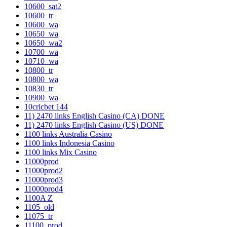
10600_sat2
10600_tr
10600_wa
10650_wa
10650_wa2
10700_wa
10710_wa
10800_tr
10800_wa
10830_tr
10900_wa
10cricbet 144
11) 2470 links English Casino (CA) DONE
11) 2470 links English Casino (US) DONE
1100 links Australia Casino
1100 links Indonesia Casino
1100 links Mix Casino
11000prod
11000prod2
11000prod3
11000prod4
1100A Z
1105_old
11075_tr
11100_prod