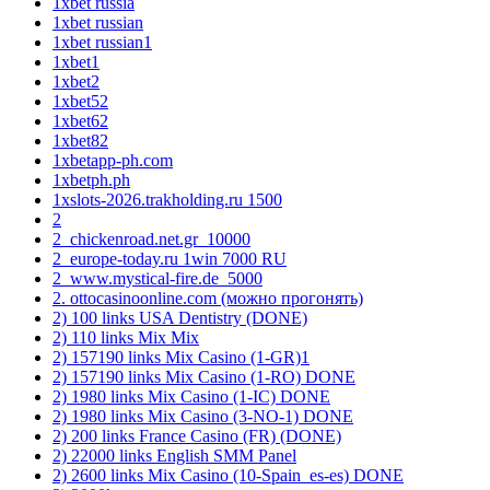
1xbet russia
1xbet russian
1xbet russian1
1xbet1
1xbet2
1xbet52
1xbet62
1xbet82
1xbetapp-ph.com
1xbetph.ph
1xslots-2026.trakholding.ru 1500
2
2_chickenroad.net.gr_10000
2_europe-today.ru 1win 7000 RU
2_www.mystical-fire.de_5000
2. ottocasinoonline.com (можно прогонять)
2) 100 links USA Dentistry (DONE)
2) 110 links Mix Mix
2) 157190 links Mix Casino (1-GR)1
2) 157190 links Mix Casino (1-RO) DONE
2) 1980 links Mix Casino (1-IC) DONE
2) 1980 links Mix Casino (3-NO-1) DONE
2) 200 links France Casino (FR) (DONE)
2) 22000 links English SMM Panel
2) 2600 links Mix Casino (10-Spain_es-es) DONE