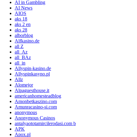
AI in Gambling
AI News
AIOS
aks 18
aks 2 en
aks 28
alborblog
Alfkasino.de
all Z
all_Az
all_BAz
all_in
Allyspin-kasino.de
Allyspinkasyno.pl
Allz
Alomejor
Alpaguesthouse.it
americanhomesteadblog
Amonbetkaszino.com
Amunracasino-si.com
anonymous
Anonymous Casinos
antalyaototamircilerodasi.com b
APK
Apox.pl