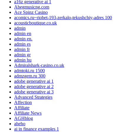
a16z generative ai 1
Abegmusicng.com
Ace Spinz Casino
acomics.ru~riobet-193-zerkalo-tekushchiy-adres 100
acousticboutique.co.uk
admin
admin en
admin en.
admin es
admin fr
admin gr
admin hu
Admiralshark-casino.co.uk
admtoki.ru 1500
admzgem.ru 300
adobe generative ai 1
adobe generative ai 2
adobe generative ai 3
Advanced Strategies
Affection
Affiliate
Affiliate News
AGHblog
aheho
ai in finance examples 1