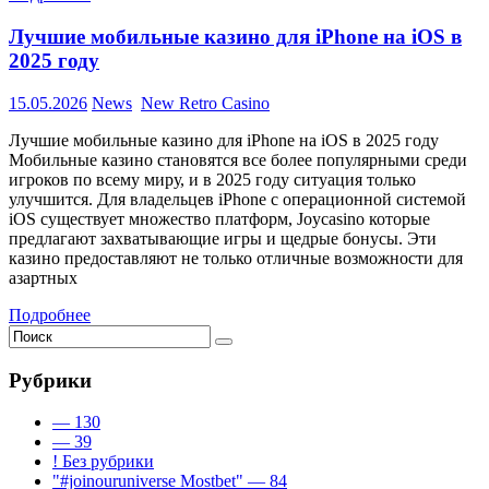
Лучшие мобильные казино для iPhone на iOS в
2025 году
15.05.2026
News
New Retro Casino
Лучшие мобильные казино для iPhone на iOS в 2025 году
Мобильные казино становятся все более популярными среди
игроков по всему миру, и в 2025 году ситуация только
улучшится. Для владельцев iPhone с операционной системой
iOS существует множество платформ, Joycasino которые
предлагают захватывающие игры и щедрые бонусы. Эти
казино предоставляют не только отличные возможности для
азартных
Подробнее
Рубрики
— 130
— 39
! Без рубрики
"#joinouruniverse Mostbet" — 84