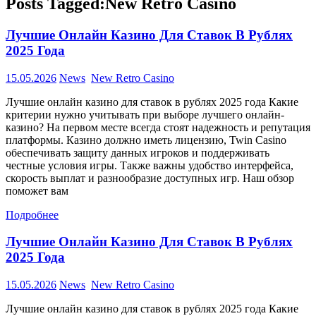
Posts Tagged:New Retro Casino
Лучшие Онлайн Казино Для Ставок В Рублях
2025 Года
15.05.2026
News
New Retro Casino
Лучшие онлайн казино для ставок в рублях 2025 года Какие
критерии нужно учитывать при выборе лучшего онлайн-
казино? На первом месте всегда стоят надежность и репутация
платформы. Казино должно иметь лицензию, Twin Casino
обеспечивать защиту данных игроков и поддерживать
честные условия игры. Также важны удобство интерфейса,
скорость выплат и разнообразие доступных игр. Наш обзор
поможет вам
Подробнее
Лучшие Онлайн Казино Для Ставок В Рублях
2025 Года
15.05.2026
News
New Retro Casino
Лучшие онлайн казино для ставок в рублях 2025 года Какие