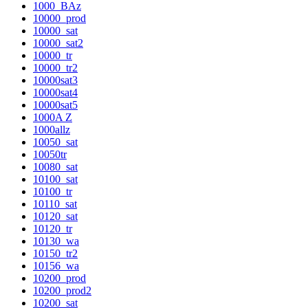
1000_BAz
10000_prod
10000_sat
10000_sat2
10000_tr
10000_tr2
10000sat3
10000sat4
10000sat5
1000A Z
1000allz
10050_sat
10050tr
10080_sat
10100_sat
10100_tr
10110_sat
10120_sat
10120_tr
10130_wa
10150_tr2
10156_wa
10200_prod
10200_prod2
10200_sat