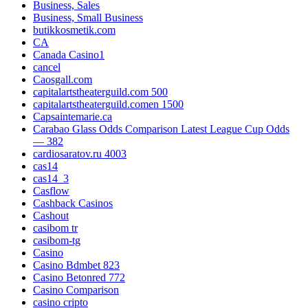
Business, Sales
Business, Small Business
butikkosmetik.com
CA
Canada Casino1
cancel
Caosgall.com
capitalartstheaterguild.com 500
capitalartstheaterguild.comen 1500
Capsaintemarie.ca
Carabao Glass Odds Comparison Latest League Cup Odds
— 382
cardiosaratov.ru 4003
cas14
cas14_3
Casflow
Cashback Casinos
Cashout
casibom tr
casibom-tg
Casino
Casino Bdmbet 823
Casino Betonred 772
Casino Comparison
casino cripto