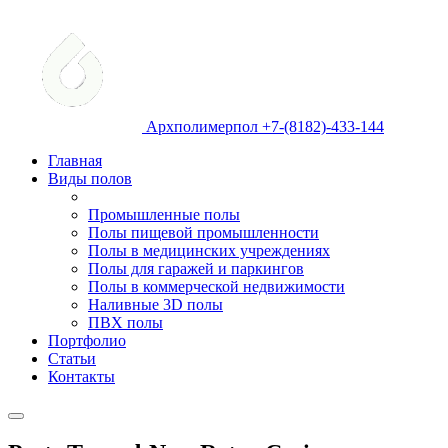
Архполимерпол +7-(8182)-433-144
Главная
Виды полов
Промышленные полы
Полы пищевой промышленности
Полы в медицинских учреждениях
Полы для гаражей и паркингов
Полы в коммерческой недвижимости
Наливные 3D полы
ПВХ полы
Портфолио
Статьи
Контакты