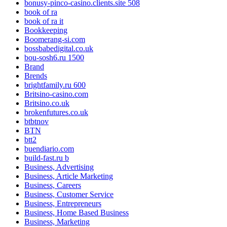
bonusy-pinco-casino.clients.site 508
book of ra
book of ra it
Bookkeeping
Boomerang-si.com
bossbabedigital.co.uk
bou-sosh6.ru 1500
Brand
Brends
brightfamily.ru 600
Britsino-casino.com
Britsino.co.uk
brokenfutures.co.uk
btbtnov
BTN
btt2
buendiario.com
build-fast.ru b
Business, Advertising
Business, Article Marketing
Business, Careers
Business, Customer Service
Business, Entrepreneurs
Business, Home Based Business
Business, Marketing