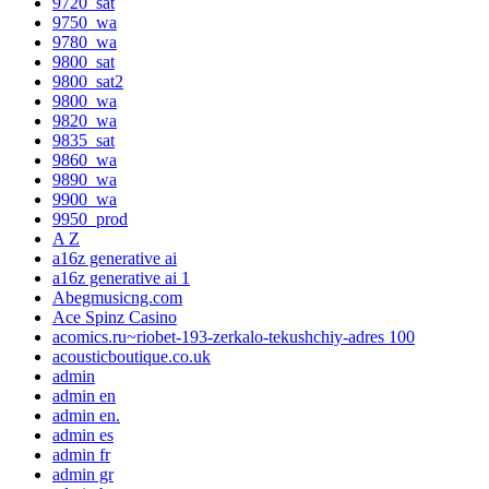
9720_sat
9750_wa
9780_wa
9800_sat
9800_sat2
9800_wa
9820_wa
9835_sat
9860_wa
9890_wa
9900_wa
9950_prod
A Z
a16z generative ai
a16z generative ai 1
Abegmusicng.com
Ace Spinz Casino
acomics.ru~riobet-193-zerkalo-tekushchiy-adres 100
acousticboutique.co.uk
admin
admin en
admin en.
admin es
admin fr
admin gr