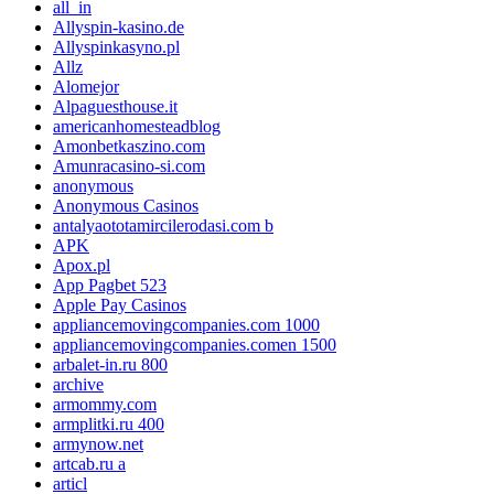
all_in
Allyspin-kasino.de
Allyspinkasyno.pl
Allz
Alomejor
Alpaguesthouse.it
americanhomesteadblog
Amonbetkaszino.com
Amunracasino-si.com
anonymous
Anonymous Casinos
antalyaototamircilerodasi.com b
APK
Apox.pl
App Pagbet 523
Apple Pay Casinos
appliancemovingcompanies.com 1000
appliancemovingcompanies.comen 1500
arbalet-in.ru 800
archive
armommy.com
armplitki.ru 400
armynow.net
artcab.ru a
articl