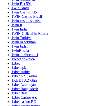
1win Bet 591
1Win Brasil
1win Casino 735
1WIN Casino Brasil
1win casino spanish
1win fr
1win India
1WIN Official In Russia
1win Turkiye
1win uzbekistan
1win-br.lat
1winRussia
1wins-br.br.com 1
1x-bet.downloa
1xbet
1xbet apk
1xbet arabic
1xbet AZ Casino
1XBET AZ Giriş
1xbet Azerbajan
1xbet Bangladesh
1xbet Brazil
1xbet Casino AZ
1xbet casino BD
1xbet casino french