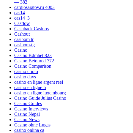
— 382
cardiosaratov.ru 4003
cas14
cas14_3
Casflow
Cashback Casinos
Cashout
casibom tr
casibom-tg
Casino
Casino Bdmbet 823
Casino Betonred 772
Casino Comparison
casino cripto
casino days
casino en ligne argent reel
casino en ligne fr
casino en ligne luxembourg
Casino Guide Julius Casino
Casino Guides
Casino Interviews
Casino Nepal
Casino News
Casino ohne Lugas
casino onlina ca