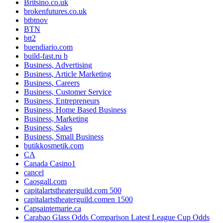
Britsino.co.uk
brokenfutures.co.uk
btbtnov
BTN
btt2
buendiario.com
build-fast.ru b
Business, Advertising
Business, Article Marketing
Business, Careers
Business, Customer Service
Business, Entrepreneurs
Business, Home Based Business
Business, Marketing
Business, Sales
Business, Small Business
butikkosmetik.com
CA
Canada Casino1
cancel
Caosgall.com
capitalartstheaterguild.com 500
capitalartstheaterguild.comen 1500
Capsaintemarie.ca
Carabao Glass Odds Comparison Latest League Cup Odds