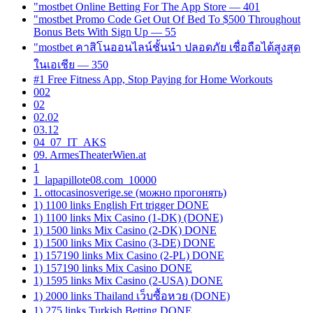
"‎mostbet Online Betting For The App Store — 401
"mostbet Promo Code Get Out Of Bed To $500 Throughout
Bonus Bets With Sign Up — 55
"mostbet คาสิโนออนไลน์ชั้นนำ ปลอดภัย เชื่อถือได้สูงสุด
ในเอเชีย — 350
#1 Free Fitness App, Stop Paying for Home Workouts
002
02
02.02
03.12
04_07_IT_AKS
09. ArmesTheaterWien.at
1
1_lapapillote08.com_10000
1. ottocasinosverige.se (можно прогонять)
1) 1100 links English Frt trigger DONE
1) 1100 links Mix Casino (1-DK) (DONE)
1) 1500 links Mix Casino (2-DK) DONE
1) 1500 links Mix Casino (3-DE) DONE
1) 157190 links Mix Casino (2-PL) DONE
1) 157190 links Mix Casino DONE
1) 1595 links Mix Casino (2-USA) DONE
1) 2000 links Thailand เว็บซื้อหวย (DONE)
1) 275 links Turkish Betting DONE