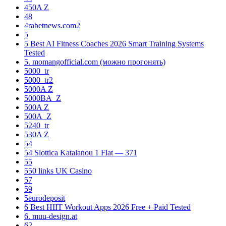
450A Z
48
4rabetnews.com2
5
5 Best AI Fitness Coaches 2026 Smart Training Systems
Tested
5. momangofficial.com (можно прогонять)
5000_tr
5000_tr2
5000A Z
5000BA_Z
500A Z
500A_Z
5240_tr
530A Z
54
54 Slottica Katalanou 1 Flat — 371
55
550 links UK Casino
57
59
5eurodeposit
6 Best HIIT Workout Apps 2026 Free + Paid Tested
6. muu-design.at
62