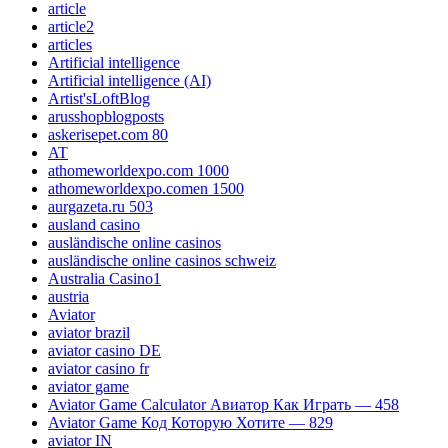
article
article2
articles
Artificial intelligence
Artificial intelligence (AI)
Artist'sLoftBlog
arusshopblogposts
askerisepet.com 80
AT
athomeworldexpo.com 1000
athomeworldexpo.comen 1500
aurgazeta.ru 503
ausland casino
ausländische online casinos
ausländische online casinos schweiz
Australia Casino1
austria
Aviator
aviator brazil
aviator casino DE
aviator casino fr
aviator game
Aviator Game Calculator Авиатор Как Играть — 458
Aviator Game Код Которую Хотите — 829
aviator IN