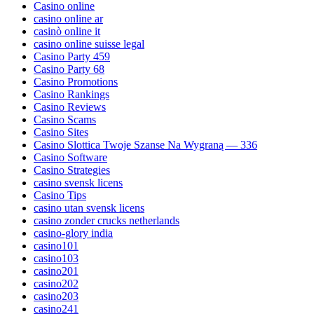
Casino online
casino online ar
casinò online it
casino online suisse legal
Casino Party 459
Casino Party 68
Casino Promotions
Casino Rankings
Casino Reviews
Casino Scams
Casino Sites
Casino Slottica Twoje Szanse Na Wygraną — 336
Casino Software
Casino Strategies
casino svensk licens
Casino Tips
casino utan svensk licens
casino zonder crucks netherlands
casino-glory india
casino101
casino103
casino201
casino202
casino203
casino241