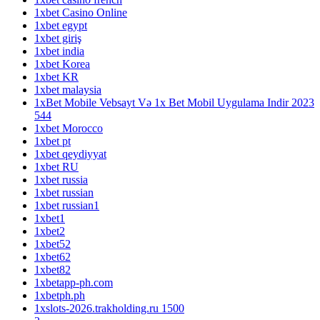
1xbet Casino Online
1xbet egypt
1xbet giriş
1xbet india
1xbet Korea
1xbet KR
1xbet malaysia
1xBet Mobile Vebsayt Və 1x Bet Mobil Uygulama Indir 2023
544
1xbet Morocco
1xbet pt
1xbet qeydiyyat
1xbet RU
1xbet russia
1xbet russian
1xbet russian1
1xbet1
1xbet2
1xbet52
1xbet62
1xbet82
1xbetapp-ph.com
1xbetph.ph
1xslots-2026.trakholding.ru 1500