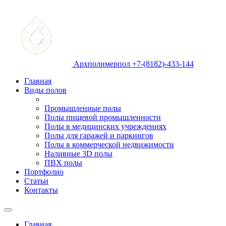
Архполимерпол +7-(8182)-433-144
Главная
Виды полов
Промышленные полы
Полы пищевой промышленности
Полы в медицинских учреждениях
Полы для гаражей и паркингов
Полы в коммерческой недвижимости
Наливные 3D полы
ПВХ полы
Портфолио
Статьи
Контакты
Главная