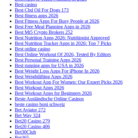
Best casino
Best Cbd Oil For Dogs 173
Best fitness apps 2026
Best Fitness Apps For Busy People at 2026
Best Free Meal Planning Apps in 2026
Best Mt5 Crypto Brokers 252
Best Nutrition Apps 2026: Nutritionist Approved
Best Nutrition Tracker Apps in 2026: Top 7 Picks
Best online casino
Best Online Workout Of 2026, Tested By Editors
Best Personal Training Apps 2026
Best running apps for USA in 2026
Best Weight Loss Apps For iPhone In 2026
Best Weightlifting Apps 2026
Best Workout App For Women: Our Expert Picks 2026
Best Workout Apps 2026
Best Workout Apps for Beginners 2026
Beste Ausländische Online Casinos
beste casino boni schweiz
Bet Aviator 272
Bet Way 324
Bet20 Casino 279
Bet20 Casino 406
Bet30Club
Bet365