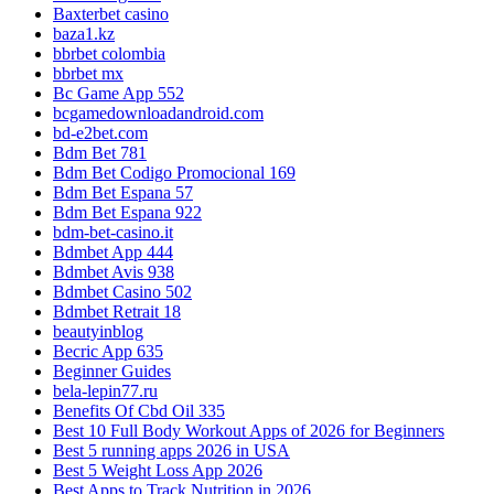
Baxterbet casino
baza1.kz
bbrbet colombia
bbrbet mx
Bc Game App 552
bcgamedownloadandroid.com
bd-e2bet.com
Bdm Bet 781
Bdm Bet Codigo Promocional 169
Bdm Bet Espana 57
Bdm Bet Espana 922
bdm-bet-casino.it
Bdmbet App 444
Bdmbet Avis 938
Bdmbet Casino 502
Bdmbet Retrait 18
beautyinblog
Becric App 635
Beginner Guides
bela-lepin77.ru
Benefits Of Cbd Oil 335
Best 10 Full Body Workout Apps of 2026 for Beginners
Best 5 running apps 2026 in USA
Best 5 Weight Loss App 2026
Best Apps to Track Nutrition in 2026