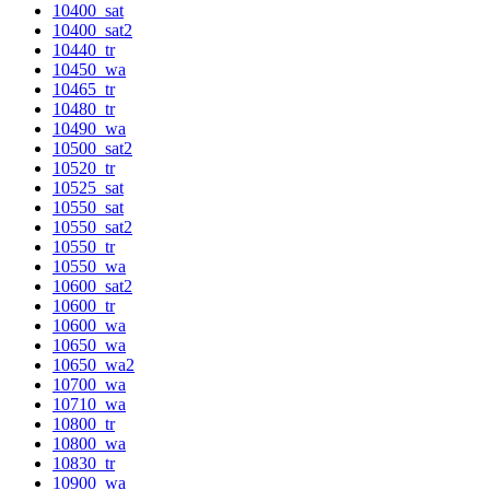
10400_sat
10400_sat2
10440_tr
10450_wa
10465_tr
10480_tr
10490_wa
10500_sat2
10520_tr
10525_sat
10550_sat
10550_sat2
10550_tr
10550_wa
10600_sat2
10600_tr
10600_wa
10650_wa
10650_wa2
10700_wa
10710_wa
10800_tr
10800_wa
10830_tr
10900_wa