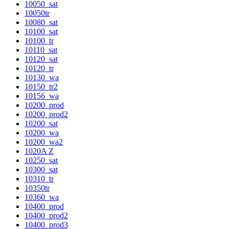
10050_sat
10050tr
10080_sat
10100_sat
10100_tr
10110_sat
10120_sat
10120_tr
10130_wa
10150_tr2
10156_wa
10200_prod
10200_prod2
10200_sat
10200_wa
10200_wa2
1020A Z
10250_sat
10300_sat
10310_tr
10350tr
10360_wa
10400_prod
10400_prod2
10400_prod3