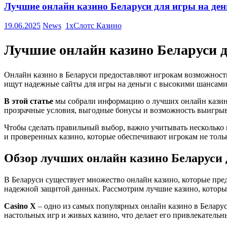
Лучшие онлайн казино Беларуси для игры на де
19.06.2025
News
1хСлотс Казино
Лучшие онлайн казино Беларуси 
Онлайн казино в Беларуси предоставляют игрокам возможность 
ищут надежные сайты для игры на деньги с высокими шансами н
В этой статье
мы собрали информацию о лучших онлайн казино
прозрачные условия, выгодные бонусы и возможность выигрыва
Чтобы сделать правильный выбор, важно учитывать несколько 
и проверенных казино, которые обеспечивают игрокам не тол
Обзор лучших онлайн казино Беларуси 
В Беларуси существует множество онлайн казино, которые пре
надежной защитой данных. Рассмотрим лучшие казино, которые
Casino X
– одно из самых популярных онлайн казино в Беларус
настольных игр и живых казино, что делает его привлекатель