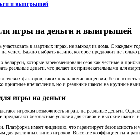
ньги и выигрышей
для игры на деньги и выигрышей
участвовать в азартных играх, не выходя из дома. С каждым год
а успех. Важно выбрать казино, которое предложит не только ра
 Беларуси, которые зарекомендовали себя как честные и прибы
ть реальные деньги, что делает их привлекательными для азар
ключевых факторов, таких как наличие лицензии, безопасность 
ько приятные впечатления, но и реальные шансы на крупные вы
для игры на деньги
длагают игрокам возможность играть на реальные деньги. Однак
 предлагают безопасные условия для ставок и высокие шансы н
и. Платформа имеет лицензию, что гарантирует безопасность и 
ным для различных типов игроков. Высокие коэффициенты и раз