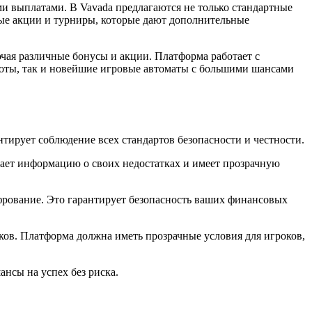
и выплатами. В Vavada предлагаются не только стандартные
ые акции и турниры, которые дают дополнительные
ючая различные бонусы и акции. Платформа работает с
слоты, так и новейшие игровые автоматы с большими шансами
тирует соблюдение всех стандартов безопасности и честности.
вает информацию о своих недостатках и имеет прозрачную
фрование. Это гарантирует безопасность ваших финансовых
ков. Платформа должна иметь прозрачные условия для игроков,
нсы на успех без риска.