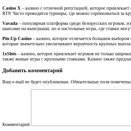
Casino X
– казино с отличной репутацией, которое привлекае
RTP. Часто проводятся турниры, где можно соревноваться за 
Vavada
– популярная платформа среди белорусских игроков, и
шансами на выигрыши, но и настольные игры, где ставки могу
Pin-Up Casino
– казино, которое отличается большим выбором
которые значительно увеличивают вероятность крупных выпла
1xSlots
– казино, которое привлекает игроков не только широ
также живые игры с крупными ставками. Казино также предл
Добавить комментарий
Ваш e-mail не будет опубликован.
Обязательные поля помечен
Комментарий