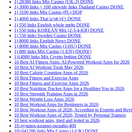
1) 28380 links Mix Casino (UK-3) DONE
1) 3000 links + 100 sitewide links Thailand Casino DONE
1) 3100 links Mix Casino (PL) DOP
1) 4000 links Thai บาคาร่า DONE
1) 550 links English whole melts DONE
1) 550 links KOREAN Mix (2-3-4-KR) DONE
1) 550 links Sweden Casino DONE
1) 8000 links English News DONE
1) 8008 links Mix Casino (3-HU) DONE
1) 880 links Mix Casino (1-EN) (DONE)
1)14980 links Mix Crypto betting DONE
10 Best AI Fitness Apps: AI-Powered Workout Apps for 2026
10 Best AI Workout Tools May 2026
10 Best Calorie Counting Apps of 2026
10 Best Fitness and Exercise Apps
10 Best Fitness and Exercise Apps 2026
10 Best Nutrition Tracker Apps for a Healthier You in 2026
10 Best Strength Training Apps in 2026
10 Best Weight Loss Apps 2026
10 Best Workout Apps for Beginners in 2026
10 Best Workout Apps of 2026, According to Experts and Rev
10 Best Workout Apps of 2026, Tested by Personal Trainers
10 best workout apps, tried and tested in 2026
10-лучших-казино-онлайн-400
10) 641286 links Mix Casino (1-UK) DONE