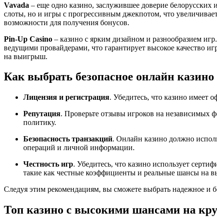
Vavada
– еще одно казино, заслужившее доверие белорусских 
слоты, но и игры с прогрессивным джекпотом, что увеличива
возможности для получения бонусов.
Pin-Up Casino
– казино с ярким дизайном и разнообразием игр
ведущими провайдерами, что гарантирует высокое качество иг
на выигрыш.
Как выбрать безопасное онлайн казино 
Лицензия и регистрация
. Убедитесь, что казино имеет
Репутация
. Проверьте отзывы игроков на независимых 
политику.
Безопасность транзакций
. Онлайн казино должно испол
операций и личной информации.
Честность игр
. Убедитесь, что казино использует серт
такие как честные коэффициенты и реальные шансы на 
Следуя этим рекомендациям, вы сможете выбрать надежное и бе
Топ казино с высокими шансами на к