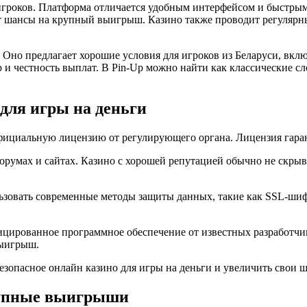
игроков. Платформа отличается удобным интерфейсом и быстрым
ет шансы на крупный выигрыш. Казино также проводит регулярн
. Оно предлагает хорошие условия для игроков из Беларуси, вкл
р и честность выплат. В Pin-Up можно найти как классические 
для игры на деньги
 официальную лицензию от регулирующего органа. Лицензия гаран
форумах и сайтах. Казино с хорошей репутацией обычно не скры
ьзовать современные методы защиты данных, такие как SSL-ши
ифицированное программное обеспечение от известных разработчи
выигрыш.
зопасное онлайн казино для игры на деньги и увеличить свои ша
рупные выигрыши