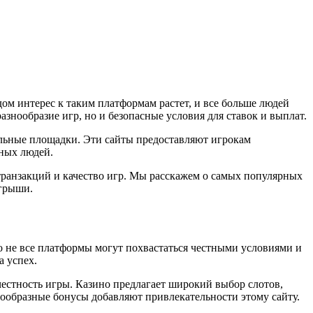
ом интерес к таким платформам растет, и все больше людей
знообразие игр, но и безопасные условия для ставок и выплат.
льные площадки. Эти сайты предоставляют игрокам
тных людей.
транзакций и качество игр. Мы расскажем о самых популярных
игрыши.
о не все платформы могут похвастаться честными условиями и
а успех.
честность игры. Казино предлагает широкий выбор слотов,
нообразные бонусы добавляют привлекательности этому сайту.