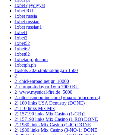
1xbet qeydiyyat
1xbet RU
1xbet russia
1xbet russian
1xbet russian1
1xbet1
1xbet2
1xbet52
1xbet62
1xbet82
1xbetapp-ph.com
1xbetph.ph
1xslots-2026.trakholding.ru 1500
2
2_chickenroad.net.gr_10000
2_europe-today.ru 1win 7000 RU
2_www.mystical-fire.de_5000
2. ottocasinoonline.com (можно прогонять)
2) 100 links USA Dentistry (DONE)
2) 110 links Mix Mix
2) 157190 links Mix Casino (1-GR)1
2) 157190 links Mix Casino (1-RO) DONE
2) 1980 links Mix Casino (1-IC) DONE
2) 1980 links Mix Casino (3-NO-1) DONE