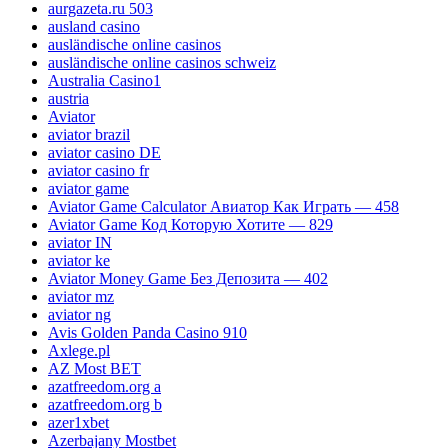
aurgazeta.ru 503
ausland casino
ausländische online casinos
ausländische online casinos schweiz
Australia Casino1
austria
Aviator
aviator brazil
aviator casino DE
aviator casino fr
aviator game
Aviator Game Calculator Авиатор Как Играть — 458
Aviator Game Код Которую Хотите — 829
aviator IN
aviator ke
Aviator Money Game Без Депозита — 402
aviator mz
aviator ng
Avis Golden Panda Casino 910
Axlege.pl
AZ Most BET
azatfreedom.org a
azatfreedom.org b
azer1xbet
Azerbajany Mostbet