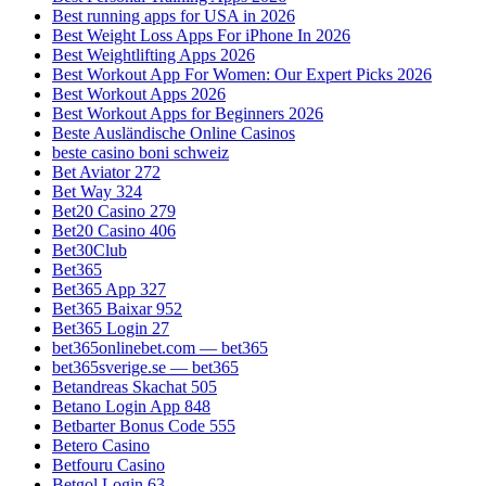
Best running apps for USA in 2026
Best Weight Loss Apps For iPhone In 2026
Best Weightlifting Apps 2026
Best Workout App For Women: Our Expert Picks 2026
Best Workout Apps 2026
Best Workout Apps for Beginners 2026
Beste Ausländische Online Casinos
beste casino boni schweiz
Bet Aviator 272
Bet Way 324
Bet20 Casino 279
Bet20 Casino 406
Bet30Club
Bet365
Bet365 App 327
Bet365 Baixar 952
Bet365 Login 27
bet365onlinebet.com — bet365
bet365sverige.se — bet365
Betandreas Skachat 505
Betano Login App 848
Betbarter Bonus Code 555
Betero Casino
Betfouru Casino
Betgol Login 63