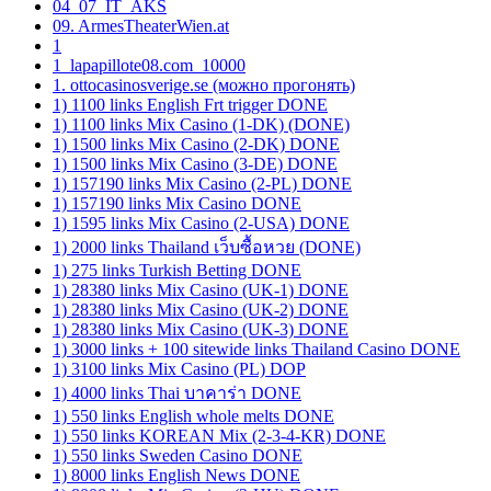
04_07_IT_AKS
09. ArmesTheaterWien.at
1
1_lapapillote08.com_10000
1. ottocasinosverige.se (можно прогонять)
1) 1100 links English Frt trigger DONE
1) 1100 links Mix Casino (1-DK) (DONE)
1) 1500 links Mix Casino (2-DK) DONE
1) 1500 links Mix Casino (3-DE) DONE
1) 157190 links Mix Casino (2-PL) DONE
1) 157190 links Mix Casino DONE
1) 1595 links Mix Casino (2-USA) DONE
1) 2000 links Thailand เว็บซื้อหวย (DONE)
1) 275 links Turkish Betting DONE
1) 28380 links Mix Casino (UK-1) DONE
1) 28380 links Mix Casino (UK-2) DONE
1) 28380 links Mix Casino (UK-3) DONE
1) 3000 links + 100 sitewide links Thailand Casino DONE
1) 3100 links Mix Casino (PL) DOP
1) 4000 links Thai บาคาร่า DONE
1) 550 links English whole melts DONE
1) 550 links KOREAN Mix (2-3-4-KR) DONE
1) 550 links Sweden Casino DONE
1) 8000 links English News DONE