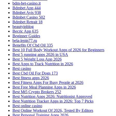
bdm-bet-casino.it
Bdmbet App 444
Bdmbet Avis 938
Bdmbet Casino 502
Bdmbet Retrait 18
beautyinblog
Becric App 635
Beginner Guides
bela-lepin77.ru
Benefits Of Cbd Oil 335
Best 10 Full Body Workout Apps of 2026 for Beginners
Best 5 running apps 2026 in USA
Best 5 Weight Loss App 2026
Best Apps to Track Nutrition in 2026
Best casino
Best Cbd Oil For Dogs 173
Best fitness apps 2026
Best Fitness Apps For Busy People at 2026
Best Free Meal Planning Apps in 2026
Best Mt5 Crypto Brokers 252
Best Nutrition Apps 2026: Nutritionist Approved
Best Nutrition Tracker Apps in 2026: Top 7 Picks
Best online casino
Best Online Workout Of 2026, Tested By Editors
Best Personal Training Apps 2026