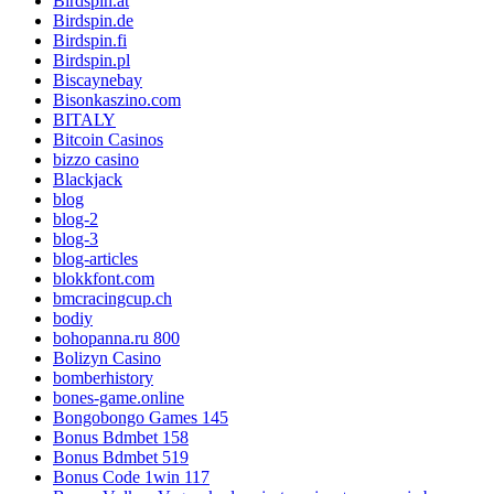
Birdspin.at
Birdspin.de
Birdspin.fi
Birdspin.pl
Biscaynebay
Bisonkaszino.com
BITALY
Bitcoin Casinos
bizzo casino
Blackjack
blog
blog-2
blog-3
blog-articles
blokkfont.com
bmcracingcup.ch
bodiy
bohopanna.ru 800
Bolizyn Casino
bomberhistory
bones-game.online
Bongobongo Games 145
Bonus Bdmbet 158
Bonus Bdmbet 519
Bonus Code 1win 117