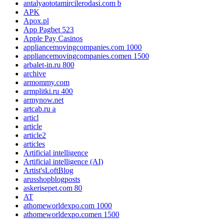
antalyaototamircilerodasi.com b
APK
Apox.pl
App Pagbet 523
Apple Pay Casinos
appliancemovingcompanies.com 1000
appliancemovingcompanies.comen 1500
arbalet-in.ru 800
archive
armommy.com
armplitki.ru 400
armynow.net
artcab.ru a
articl
article
article2
articles
Artificial intelligence
Artificial intelligence (AI)
Artist'sLoftBlog
arusshopblogposts
askerisepet.com 80
AT
athomeworldexpo.com 1000
athomeworldexpo.comen 1500