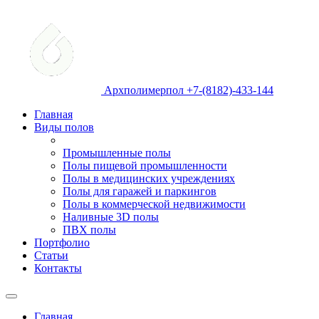
Архполимерпол +7-(8182)-433-144
Главная
Виды полов
Промышленные полы
Полы пищевой промышленности
Полы в медицинских учреждениях
Полы для гаражей и паркингов
Полы в коммерческой недвижимости
Наливные 3D полы
ПВХ полы
Портфолио
Статьи
Контакты
Главная