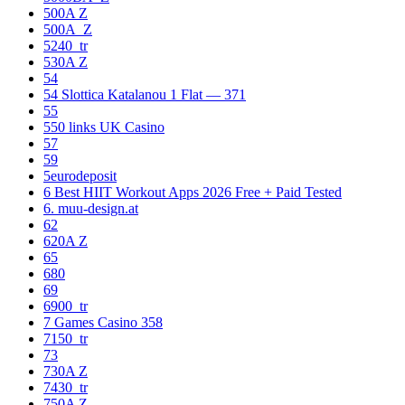
500A Z
500A_Z
5240_tr
530A Z
54
54 Slottica Katalanou 1 Flat — 371
55
550 links UK Casino
57
59
5eurodeposit
6 Best HIIT Workout Apps 2026 Free + Paid Tested
6. muu-design.at
62
620A Z
65
680
69
6900_tr
7 Games Casino 358
7150_tr
73
730A Z
7430_tr
750A Z