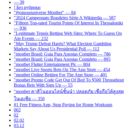
— 39
! Без рубрики
"#joinouruniverse Mostbet" — 84
"2024 Campeonato Brasileiro Série A Wikipedia — 587
"Fifteen Top-rated Tourist Points Of Interest In Thessaloniki
— 936
"Legitimate Tennis Betting Web Sites: Where To Guess On
Atp Events — 232
"May Trump Defeat Harris? What Election Gambling
Markets Say About Us Presidential Poll — 112
"mostbet Brasil: Guia Para Apostas Completo — 786
"mostbet Brasil: Guia Para Apostas Completo — 895
"mostbet Flutter Entertainment Plc — 804
"‎mostbet Live Sports Bets On The App Store — 454
"‎mostbet Online Betting For The App Store — 401
"mostbet Promo Code Get Out Of Bed To $500 Throughout
Bonus Bets With Sign Up — 55
"mostbet คาสิโนออนไลน์ชั้นนำ ปลอดภัย เชื่อถือได้สูงสุด
ในเอเชีย — 350
#1 Free Fitness App, Stop Paying for Home Workouts
002
02
02.02
03.12