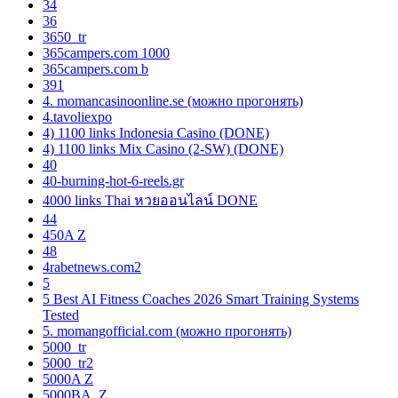
34
36
3650_tr
365campers.com 1000
365campers.com b
391
4. momancasinoonline.se (можно прогонять)
4.tavoliexpo
4) 1100 links Indonesia Casino (DONE)
4) 1100 links Mix Casino (2-SW) (DONE)
40
40-burning-hot-6-reels.gr
4000 links Thai หวยออนไลน์ DONE
44
450A Z
48
4rabetnews.com2
5
5 Best AI Fitness Coaches 2026 Smart Training Systems
Tested
5. momangofficial.com (можно прогонять)
5000_tr
5000_tr2
5000A Z
5000BA_Z