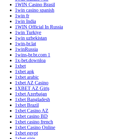
1WIN Casino Brasil
1win casino spanish
1win fr
1win India
1WIN Official In Russia
1win Turkiye
1win uzbekistan
1win-br.lat
1winRussia
1wins-br.br.com 1
1x-bet.downloa
1xbet
1xbet apk
1xbet arabic
1xbet AZ Casino
1XBET AZ Giriş
1xbet Azerbajan
1xbet Bangladesh
1xbet Brazil
1xbet Casino AZ
1xbet casino BD
1xbet casino french
1xbet Casino Online
1xbet egypt
1xbet giriş