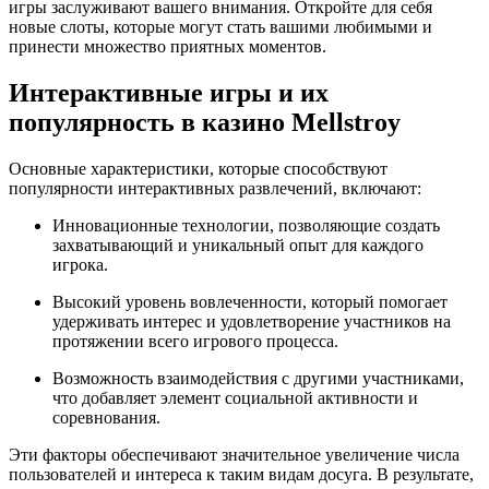
игры заслуживают вашего внимания. Откройте для себя
новые слоты, которые могут стать вашими любимыми и
принести множество приятных моментов.
Интерактивные игры и их
популярность в казино Mellstroy
Основные характеристики, которые способствуют
популярности интерактивных развлечений, включают:
Инновационные технологии, позволяющие создать
захватывающий и уникальный опыт для каждого
игрока.
Высокий уровень вовлеченности, который помогает
удерживать интерес и удовлетворение участников на
протяжении всего игрового процесса.
Возможность взаимодействия с другими участниками,
что добавляет элемент социальной активности и
соревнования.
Эти факторы обеспечивают значительное увеличение числа
пользователей и интереса к таким видам досуга. В результате,