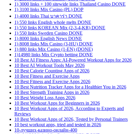
1) 3000 links + 100 sitewide links Thailand Casino DONE
1) 3100 links Mix Casino (PL) DOP
1) 4000 links Thai บาคาร่า DONE
1) 550 links English whole melts DONE
1) 550 links KOREAN Mix (2-3-4-KR) DONE
1) 550 links Sweden Casino DONE
1) 8000 links English News DONE
1) 8008 links Mix Casino (3-HU) DONE
1) 880 links Mix Casino (1-EN) (DONE)
1)14980 links Mix Crypto betting DONE
10 Best AI Fitness Apps: AI-Powered Workout Apps for 2026
10 Best AI Workout Tools May 2026
10 Best Calorie Counting Apps of 2026
10 Best Fitness and Exercise Apps
10 Best Fitness and Exercise Apps 2026
10 Best Nutrition Tracker Apps for a Healthier You in 2026
10 Best Strength Training Apps in 2026
10 Best Weight Loss Apps 2026
10 Best Workout Apps for Beginners in 2026
10 Best Workout Apps of 2026, According to Experts and
Reviews
10 Best Workout Apps of 2026, Tested by Personal Trainers
10 best workout apps, tried and tested in 2026
10-лучших-казино-онлайн-400