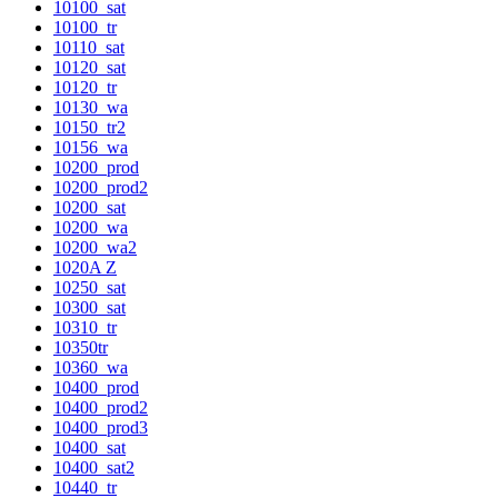
10100_sat
10100_tr
10110_sat
10120_sat
10120_tr
10130_wa
10150_tr2
10156_wa
10200_prod
10200_prod2
10200_sat
10200_wa
10200_wa2
1020A Z
10250_sat
10300_sat
10310_tr
10350tr
10360_wa
10400_prod
10400_prod2
10400_prod3
10400_sat
10400_sat2
10440_tr