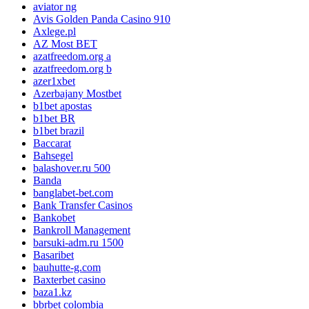
aviator ng
Avis Golden Panda Casino 910
Axlege.pl
AZ Most BET
azatfreedom.org a
azatfreedom.org b
azer1xbet
Azerbajany Mostbet
b1bet apostas
b1bet BR
b1bet brazil
Baccarat
Bahsegel
balashover.ru 500
Banda
banglabet-bet.com
Bank Transfer Casinos
Bankobet
Bankroll Management
barsuki-adm.ru 1500
Basaribet
bauhutte-g.com
Baxterbet casino
baza1.kz
bbrbet colombia