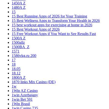
1450A Z
1480A Z
15
15 Best Running Apps of 2026 for Your Training
15 Best Wellness Apps to Transform Your Health in 2026
15 best workout apps for exercising at home in 2026
15 Best Workout Apps of 2026
15 Free Workout Apps if You Want to See Results Fast
1500A Z
1500allz
1500BA_Z
1571
1586vkg.ru 200
17
18
18.05
18.12
1800A Z
1870 links Mix Casino (DE)
1w
1Win AZ Casino
1win Azerbajany
1win Bet 591
1Win Brasil
1win Casino 735