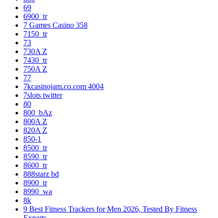
69
6900_tr
7 Games Casino 358
7150_tr
73
730A Z
7430_tr
750A Z
77
7kcasinojam.co.com 4004
7slots twitter
80
800_bAz
800A Z
820A Z
850-1
8500_tr
8590_tr
8600_tr
888starz bd
8900_tr
8990_wa
8k
9 Best Fitness Trackers for Men 2026, Tested By Fitness
Experts