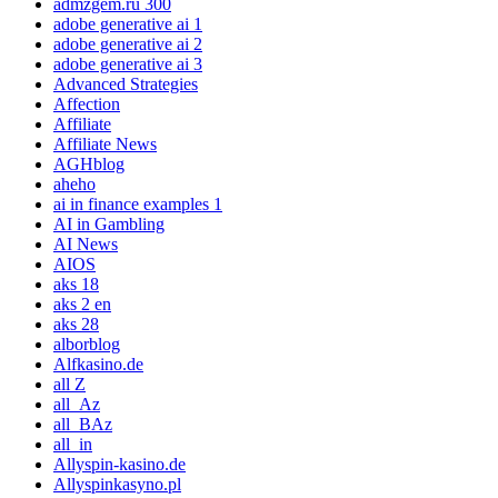
admzgem.ru 300
adobe generative ai 1
adobe generative ai 2
adobe generative ai 3
Advanced Strategies
Affection
Affiliate
Affiliate News
AGHblog
aheho
ai in finance examples 1
AI in Gambling
AI News
AIOS
aks 18
aks 2 en
aks 28
alborblog
Alfkasino.de
all Z
all_Az
all_BAz
all_in
Allyspin-kasino.de
Allyspinkasyno.pl