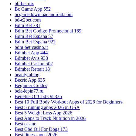
bbrbet mx
Bc Game App 552
bcgamedownloadandroid.com
bd-e2bet.com
Bdm Bet 781
Bdm Bet Codigo Promocional 169
Bdm Bet Espana 57
Bdm Bet Espana 922
bdm-bet-casino.it
Bdmbet App 444
Bdmbet Avis 938
Bdmbet Casino 502
Bdmbet Retrait 18
beautyinblog
Becric App 635
Beginner Guides
bela-lepin77.ru
Benefits Of Cbd Oil 335
Best 10 Full Body Workout Apps of 2026 for Beginners
Best 5 running apps 2026 in USA
Best 5 Weight Loss App 2026
Best Apps to Track Nutrition in 2026
Best casino
Best Cbd Oil For Dogs 173
Best fitness apps 2026