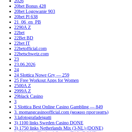
2026
20bet Bonus 428
20bet Logowanie 903
20bet Pl 638
21_06_en_PB
2290A Z
22bet
22Bet BD
22bet IT
22betofficial.com
22betschweiz.com
23
23.06.2026
24
24 Slottica Nowe Gry — 259
25 Free Workout Apps for Women
2500A Z
2999A Z
29black Casino
3
3 Slottica Best Online Casino Gambling — 849
3. momangcasinoofficial.com (можно прогонять)
3.lafotografadeigatti
3) 1100 links Sweden Casino DONE
3) 1750 links Netherlands Mix (3-NL) (DONE)