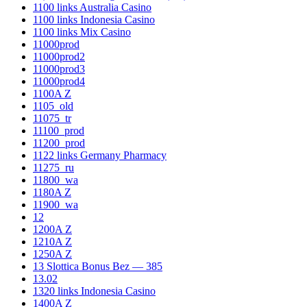
1100 links Australia Casino
1100 links Indonesia Casino
1100 links Mix Casino
11000prod
11000prod2
11000prod3
11000prod4
1100A Z
1105_old
11075_tr
11100_prod
11200_prod
1122 links Germany Pharmacy
11275_ru
11800_wa
1180A Z
11900_wa
12
1200A Z
1210A Z
1250A Z
13 Slottica Bonus Bez — 385
13.02
1320 links Indonesia Casino
1400A Z