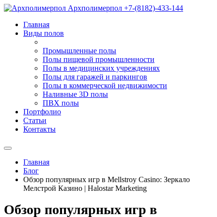
Архполимерпол +7-(8182)-433-144
Главная
Виды полов
Промышленные полы
Полы пищевой промышленности
Полы в медицинских учреждениях
Полы для гаражей и паркингов
Полы в коммерческой недвижимости
Наливные 3D полы
ПВХ полы
Портфолио
Статьи
Контакты
Главная
Блог
Обзор популярных игр в Mellstroy Casino: Зеркало
Мелстрой Казино | Halostar Marketing
Обзор популярных игр в