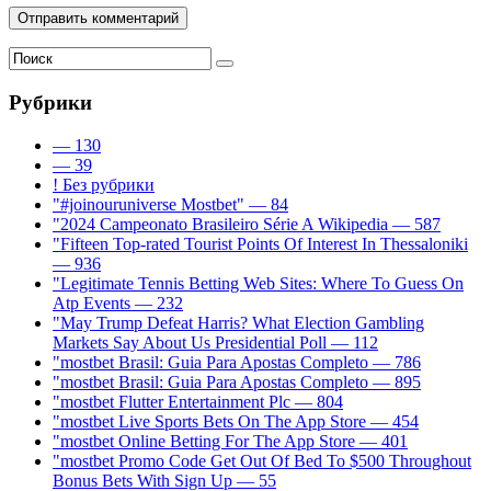
Рубрики
— 130
— 39
! Без рубрики
"#joinouruniverse Mostbet" — 84
"2024 Campeonato Brasileiro Série A Wikipedia — 587
"Fifteen Top-rated Tourist Points Of Interest In Thessaloniki
— 936
"Legitimate Tennis Betting Web Sites: Where To Guess On
Atp Events — 232
"May Trump Defeat Harris? What Election Gambling
Markets Say About Us Presidential Poll — 112
"mostbet Brasil: Guia Para Apostas Completo — 786
"mostbet Brasil: Guia Para Apostas Completo — 895
"mostbet Flutter Entertainment Plc — 804
"‎mostbet Live Sports Bets On The App Store — 454
"‎mostbet Online Betting For The App Store — 401
"mostbet Promo Code Get Out Of Bed To $500 Throughout
Bonus Bets With Sign Up — 55