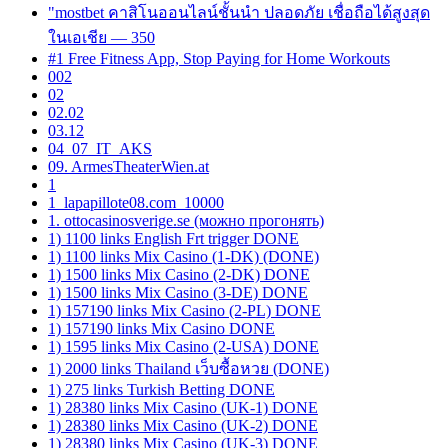
"mostbet คาสิโนออนไลน์ชั้นนำ ปลอดภัย เชื่อถือได้สูงสุด
ในเอเชีย — 350
#1 Free Fitness App, Stop Paying for Home Workouts
002
02
02.02
03.12
04_07_IT_AKS
09. ArmesTheaterWien.at
1
1_lapapillote08.com_10000
1. ottocasinosverige.se (можно прогонять)
1) 1100 links English Frt trigger DONE
1) 1100 links Mix Casino (1-DK) (DONE)
1) 1500 links Mix Casino (2-DK) DONE
1) 1500 links Mix Casino (3-DE) DONE
1) 157190 links Mix Casino (2-PL) DONE
1) 157190 links Mix Casino DONE
1) 1595 links Mix Casino (2-USA) DONE
1) 2000 links Thailand เว็บซื้อหวย (DONE)
1) 275 links Turkish Betting DONE
1) 28380 links Mix Casino (UK-1) DONE
1) 28380 links Mix Casino (UK-2) DONE
1) 28380 links Mix Casino (UK-3) DONE