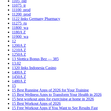
1105_old
11075_tr
11100_prod
11200_prod
1122 links Germany Pharmacy
11275_ru
11800_wa
1180A Z
11900_wa
12
1200A Z
1210A Z
1250A Z
13 Slottica Bonus Bez — 385
13.02
1320 links Indonesia Casino
1400A Z
1450A Z
1480A Z
15
15 Best Running Apps of 2026 for Your Training
15 Best Wellness Apps to Transform Your Health in 2026
15 best workout apps for exercising at home in 2026
15 Best Workout Apps of 2026
15 Free Workout Apps if You Want to See Results Fast