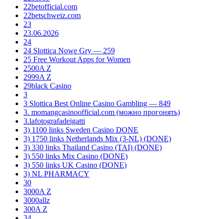
22betofficial.com
22betschweiz.com
23
23.06.2026
24
24 Slottica Nowe Gry — 259
25 Free Workout Apps for Women
2500A Z
2999A Z
29black Casino
3
3 Slottica Best Online Casino Gambling — 849
3. momangcasinoofficial.com (можно прогонять)
3.lafotografadeigatti
3) 1100 links Sweden Casino DONE
3) 1750 links Netherlands Mix (3-NL) (DONE)
3) 330 links Thailand Casino (TAI) (DONE)
3) 550 links Mix Casino (DONE)
3) 550 links UK Casino (DONE)
3) NL PHARMACY
30
3000A Z
3000allz
300A Z
34