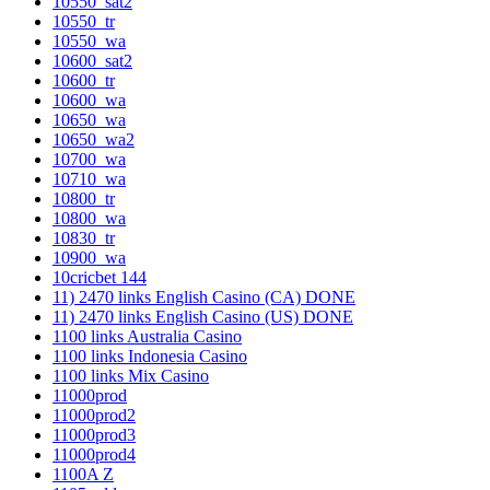
10550_sat2
10550_tr
10550_wa
10600_sat2
10600_tr
10600_wa
10650_wa
10650_wa2
10700_wa
10710_wa
10800_tr
10800_wa
10830_tr
10900_wa
10cricbet 144
11) 2470 links English Casino (CA) DONE
11) 2470 links English Casino (US) DONE
1100 links Australia Casino
1100 links Indonesia Casino
1100 links Mix Casino
11000prod
11000prod2
11000prod3
11000prod4
1100A Z