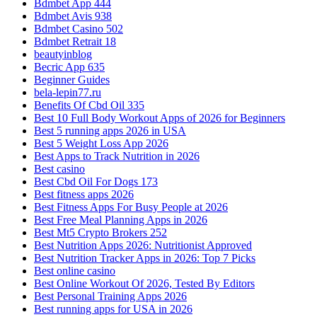
Bdmbet App 444
Bdmbet Avis 938
Bdmbet Casino 502
Bdmbet Retrait 18
beautyinblog
Becric App 635
Beginner Guides
bela-lepin77.ru
Benefits Of Cbd Oil 335
Best 10 Full Body Workout Apps of 2026 for Beginners
Best 5 running apps 2026 in USA
Best 5 Weight Loss App 2026
Best Apps to Track Nutrition in 2026
Best casino
Best Cbd Oil For Dogs 173
Best fitness apps 2026
Best Fitness Apps For Busy People at 2026
Best Free Meal Planning Apps in 2026
Best Mt5 Crypto Brokers 252
Best Nutrition Apps 2026: Nutritionist Approved
Best Nutrition Tracker Apps in 2026: Top 7 Picks
Best online casino
Best Online Workout Of 2026, Tested By Editors
Best Personal Training Apps 2026
Best running apps for USA in 2026