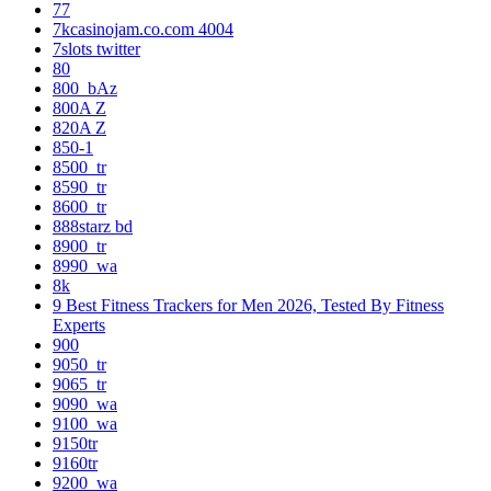
77
7kcasinojam.co.com 4004
7slots twitter
80
800_bAz
800A Z
820A Z
850-1
8500_tr
8590_tr
8600_tr
888starz bd
8900_tr
8990_wa
8k
9 Best Fitness Trackers for Men 2026, Tested By Fitness
Experts
900
9050_tr
9065_tr
9090_wa
9100_wa
9150tr
9160tr
9200_wa