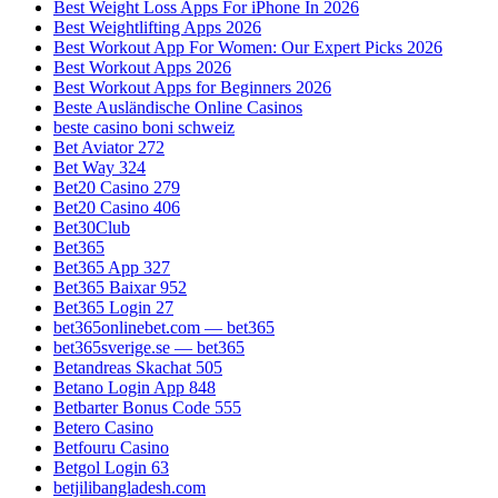
Best Weight Loss Apps For iPhone In 2026
Best Weightlifting Apps 2026
Best Workout App For Women: Our Expert Picks 2026
Best Workout Apps 2026
Best Workout Apps for Beginners 2026
Beste Ausländische Online Casinos
beste casino boni schweiz
Bet Aviator 272
Bet Way 324
Bet20 Casino 279
Bet20 Casino 406
Bet30Club
Bet365
Bet365 App 327
Bet365 Baixar 952
Bet365 Login 27
bet365onlinebet.com — bet365
bet365sverige.se — bet365
Betandreas Skachat 505
Betano Login App 848
Betbarter Bonus Code 555
Betero Casino
Betfouru Casino
Betgol Login 63
betjilibangladesh.com