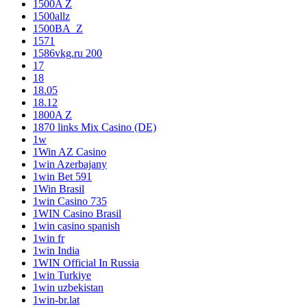
1500A Z
1500allz
1500BA_Z
1571
1586vkg.ru 200
17
18
18.05
18.12
1800A Z
1870 links Mix Casino (DE)
1w
1Win AZ Casino
1win Azerbajany
1win Bet 591
1Win Brasil
1win Casino 735
1WIN Casino Brasil
1win casino spanish
1win fr
1win India
1WIN Official In Russia
1win Turkiye
1win uzbekistan
1win-br.lat