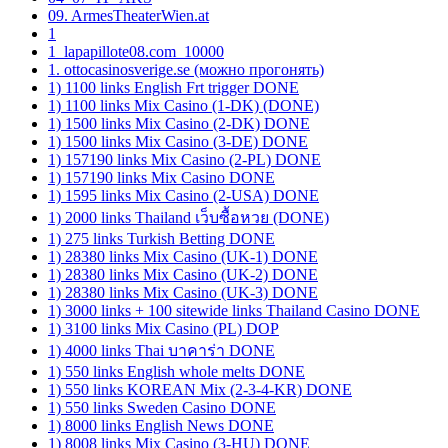
09. ArmesTheaterWien.at
1
1_lapapillote08.com_10000
1. ottocasinosverige.se (можно прогонять)
1) 1100 links English Frt trigger DONE
1) 1100 links Mix Casino (1-DK) (DONE)
1) 1500 links Mix Casino (2-DK) DONE
1) 1500 links Mix Casino (3-DE) DONE
1) 157190 links Mix Casino (2-PL) DONE
1) 157190 links Mix Casino DONE
1) 1595 links Mix Casino (2-USA) DONE
1) 2000 links Thailand เว็บซื้อหวย (DONE)
1) 275 links Turkish Betting DONE
1) 28380 links Mix Casino (UK-1) DONE
1) 28380 links Mix Casino (UK-2) DONE
1) 28380 links Mix Casino (UK-3) DONE
1) 3000 links + 100 sitewide links Thailand Casino DONE
1) 3100 links Mix Casino (PL) DOP
1) 4000 links Thai บาคาร่า DONE
1) 550 links English whole melts DONE
1) 550 links KOREAN Mix (2-3-4-KR) DONE
1) 550 links Sweden Casino DONE
1) 8000 links English News DONE
1) 8008 links Mix Casino (3-HU) DONE