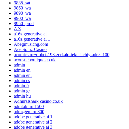
9835_sat
9860_wa
9890_wa
9900_wa
9950_prod
A Z
a16z generative ai
a16z generative ai 1
Abegmusicng.com
Ace Spinz Casino
acomics.ru~riobet-193-zerkalo-tekushchiy-adres 100
acousticboutique.co.uk
admin
admin en
admin en.
admin es
admin fr
admin gr
admin hu
Admiralshark-casino.co.uk
admtoki.ru 1500
admzgem.ru 300
adobe generative ai 1
adobe generative ai 2
adobe generative ai 3