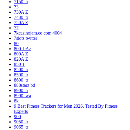
7150_tr
73
730A Z
7430_tr
750A Z
77
7kcasinojam.co.com 4004
7slots twitter
80
800_bAz
800A Z
820A Z
850-1
8500_tr
8590_tr
8600_tr
888starz bd
8900_tr
8990_wa
8k
9 Best Fitness Trackers for Men 2026, Tested By Fitness
Experts
900
9050_tr
9065_tr