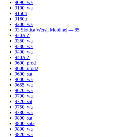
9090_wa
9100_wa
9150tr
9160tr
9200_wa
93 Slottica Wersji Mobilnej — 85
930A Z
9350_wa
9380_wa
9400_wa
940A Z
9600_prod
9600_prod2
9600_sat
9600_wa
9655_wa
9670_wa
9700_wa
9720_sat
9750_wa
9780_wa
9800_sat
9800_sat2
9800_wa
9820_wa