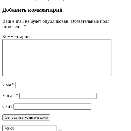
Добавить комментарий
Ваш e-mail не будет опубликован.
Обязательные поля
помечены
*
Комментарий
Имя
*
E-mail
*
Сайт