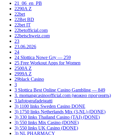
21_06_en_PB
2290A Z
22bet
22Bet BD
22bet IT
22betofficial.com
22betschweiz.com
23
23.06.2026
24
24 Slottica Nowe Gry — 259
25 Free Workout Apps for Women
2500A Z
2999A Z
29black Casino
3
3 Slottica Best Online Casino Gambling — 849
3. momangcasinoofficial.com (можно прогонять)
3.lafotografadeigatti
3) 1100 links Sweden Casino DONE
3) 1750 links Netherlands Mix (3-NL) (DONE)
3) 330 links Thailand Casino (TAI) (DONE)
3) 550 links Mix Casino (DONE)
3) 550 links UK Casino (DONE)
3) NL PHARMACY