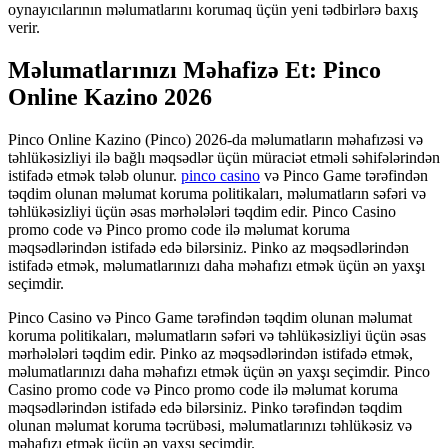
oynayıcılarının məlumatlarını korumaq üçün yeni tədbirlərə baxış
verir.
Məlumatlarınızı Məhafizə Et: Pinco
Online Kazino 2026
Pinco Online Kazino (Pinco) 2026-da məlumatların məhafızəsi və
təhlükəsizliyi ilə bağlı məqsədlər üçün müraciət etməli səhifələrindən
istifadə etmək tələb olunur.
pinco casino
və Pinco Game tərəfindən
təqdim olunan məlumat koruma politikaları, məlumatların səfəri və
təhlükəsizliyi üçün əsas mərhələləri təqdim edir. Pinco Casino
promo code və Pinco promo code ilə məlumat koruma
məqsədlərindən istifadə edə bilərsiniz. Pinko az məqsədlərindən
istifadə etmək, məlumatlarınızı daha məhafızı etmək üçün ən yaxşı
seçimdir.
Pinco Casino və Pinco Game tərəfindən təqdim olunan məlumat
koruma politikaları, məlumatların səfəri və təhlükəsizliyi üçün əsas
mərhələləri təqdim edir. Pinko az məqsədlərindən istifadə etmək,
məlumatlarınızı daha məhafızı etmək üçün ən yaxşı seçimdir. Pinco
Casino promo code və Pinco promo code ilə məlumat koruma
məqsədlərindən istifadə edə bilərsiniz. Pinko tərəfindən təqdim
olunan məlumat koruma təcrübəsi, məlumatlarınızı təhlükəsiz və
məhafızı etmək üçün ən yaxşı seçimdir.