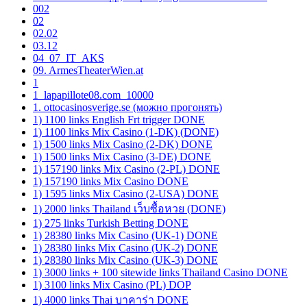
002
02
02.02
03.12
04_07_IT_AKS
09. ArmesTheaterWien.at
1
1_lapapillote08.com_10000
1. ottocasinosverige.se (можно прогонять)
1) 1100 links English Frt trigger DONE
1) 1100 links Mix Casino (1-DK) (DONE)
1) 1500 links Mix Casino (2-DK) DONE
1) 1500 links Mix Casino (3-DE) DONE
1) 157190 links Mix Casino (2-PL) DONE
1) 157190 links Mix Casino DONE
1) 1595 links Mix Casino (2-USA) DONE
1) 2000 links Thailand เว็บซื้อหวย (DONE)
1) 275 links Turkish Betting DONE
1) 28380 links Mix Casino (UK-1) DONE
1) 28380 links Mix Casino (UK-2) DONE
1) 28380 links Mix Casino (UK-3) DONE
1) 3000 links + 100 sitewide links Thailand Casino DONE
1) 3100 links Mix Casino (PL) DOP
1) 4000 links Thai บาคาร่า DONE