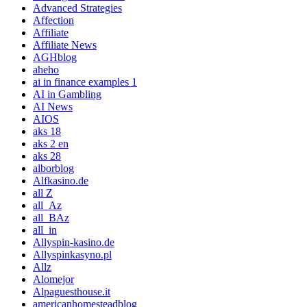
Advanced Strategies
Affection
Affiliate
Affiliate News
AGHblog
aheho
ai in finance examples 1
AI in Gambling
AI News
AIOS
aks 18
aks 2 en
aks 28
alborblog
Alfkasino.de
all Z
all_Az
all_BAz
all_in
Allyspin-kasino.de
Allyspinkasyno.pl
Allz
Alomejor
Alpaguesthouse.it
americanhomesteadblog