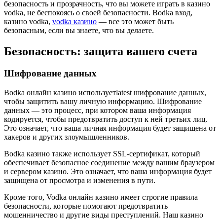
безопасность и прозрачность, что вы можете играть в казино
vodka, не беспокоясь о своей безопасности. Вodka вход,
казино vodka,
vodka казино
— все это может быть
безопасным, если вы знаете, что вы делаете.
Безопасность: защита вашего счета
Шифрование данных
Вodka онлайн казино используетlatest шифрование данных,
чтобы защитить вашу личную информацию. Шифрование
данных — это процесс, при котором ваша информация
кодируется, чтобы предотвратить доступ к ней третьих лиц.
Это означает, что ваша личная информация будет защищена от
хакеров и других злоумышленников.
Вodka казино также использует SSL-сертификат, который
обеспечивает безопасное соединение между вашим браузером
и сервером казино. Это означает, что ваша информация будет
защищена от просмотра и изменения в пути.
Кроме того, Vodka онлайн казино имеет строгие правила
безопасности, которые помогают предотвратить
мошенничество и другие виды преступлений. Наш казино