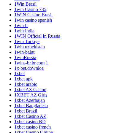
1Win Brasil
1win Casino 735
1WIN Casino Brasil
1win casino spanish
1win fr
1win India
1WIN Official In Russia
1win Turkiye
1win uzbekistan
1win-br.lat
1winRussia
1wins-br.br.com 1
1x-bet.downloa
1xbet
1xbet apk
1xbet arabic
1xbet AZ Casino
1XBET AZ Giriş
1xbet Azerbajan
1xbet Bangladesh
1xbet Brazil
1xbet Casino AZ
1xbet casino BD
1xbet casino french
1xbet Casino Online