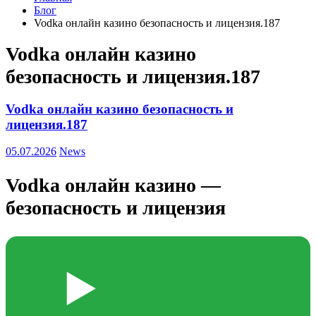
Блог
Vodka онлайн казино безопасность и лицензия.187
Vodka онлайн казино
безопасность и лицензия.187
Vodka онлайн казино безопасность и
лицензия.187
05.07.2026
News
Vodka онлайн казино —
безопасность и лицензия
▶️