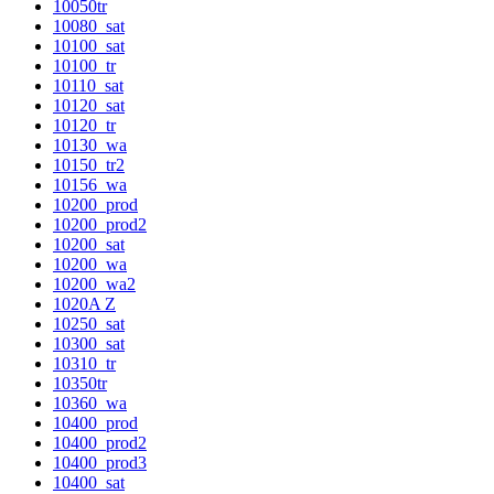
10050tr
10080_sat
10100_sat
10100_tr
10110_sat
10120_sat
10120_tr
10130_wa
10150_tr2
10156_wa
10200_prod
10200_prod2
10200_sat
10200_wa
10200_wa2
1020A Z
10250_sat
10300_sat
10310_tr
10350tr
10360_wa
10400_prod
10400_prod2
10400_prod3
10400_sat