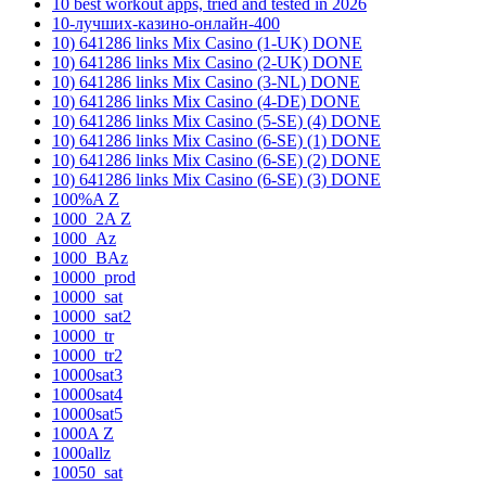
10 best workout apps, tried and tested in 2026
10-лучших-казино-онлайн-400
10) 641286 links Mix Casino (1-UK) DONE
10) 641286 links Mix Casino (2-UK) DONE
10) 641286 links Mix Casino (3-NL) DONE
10) 641286 links Mix Casino (4-DE) DONE
10) 641286 links Mix Casino (5-SE) (4) DONE
10) 641286 links Mix Casino (6-SE) (1) DONE
10) 641286 links Mix Casino (6-SE) (2) DONE
10) 641286 links Mix Casino (6-SE) (3) DONE
100%A Z
1000_2A Z
1000_Az
1000_BAz
10000_prod
10000_sat
10000_sat2
10000_tr
10000_tr2
10000sat3
10000sat4
10000sat5
1000A Z
1000allz
10050_sat