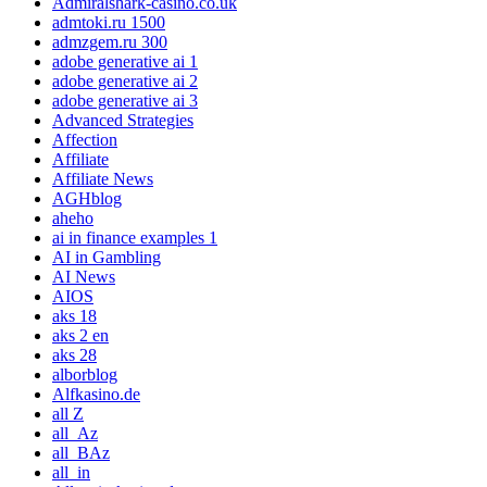
Admiralshark-casino.co.uk
admtoki.ru 1500
admzgem.ru 300
adobe generative ai 1
adobe generative ai 2
adobe generative ai 3
Advanced Strategies
Affection
Affiliate
Affiliate News
AGHblog
aheho
ai in finance examples 1
AI in Gambling
AI News
AIOS
aks 18
aks 2 en
aks 28
alborblog
Alfkasino.de
all Z
all_Az
all_BAz
all_in