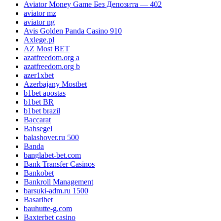
Aviator Money Game Без Депозита — 402
aviator mz
aviator ng
Avis Golden Panda Casino 910
Axlege.pl
AZ Most BET
azatfreedom.org a
azatfreedom.org b
azer1xbet
Azerbajany Mostbet
b1bet apostas
b1bet BR
b1bet brazil
Baccarat
Bahsegel
balashover.ru 500
Banda
banglabet-bet.com
Bank Transfer Casinos
Bankobet
Bankroll Management
barsuki-adm.ru 1500
Basaribet
bauhutte-g.com
Baxterbet casino