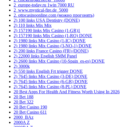
2_europe-today.ru 1win 7000 RU
2_www.mystical-fire.de_5000
2. ottocasinoonline.com (можно прогонять)
2) 100 links USA Dentistry (DONE)
2) 110 links Mix Mix
2) 157190 links Mix Casino (1-GR)1
2) 157190 links Mix Casino (1-RO) DONE
2) 1980 links Mix Casino (1-IC) DONE
2) 1980 links Mix Casino (3-NO-1) DONE
2) 200 links France Casino (FR) (DONE)
2) 22000 links English SMM Panel
2) 2600 links Mix Casino (10-Spain_es-es) DONE
2) 3000k
2) 550 links English Frt trigger DONE
2) 7645 links Mix Casino (3-DE) DONE
2) 7645 links Mix Casino (6-GR) DONE
2) 7645 links Mix Casino (8-PL) DONE
20 Best Apps For Health And Fitness Worth Using In 2026
20 Bet 188
20 Bet 322
20 Bet Casino 190
20 Bet Casino 611
2000_BAz
2000A Z