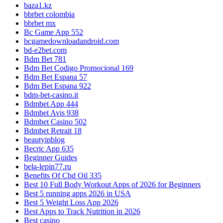
baza1.kz
bbrbet colombia
bbrbet mx
Bc Game App 552
bcgamedownloadandroid.com
bd-e2bet.com
Bdm Bet 781
Bdm Bet Codigo Promocional 169
Bdm Bet Espana 57
Bdm Bet Espana 922
bdm-bet-casino.it
Bdmbet App 444
Bdmbet Avis 938
Bdmbet Casino 502
Bdmbet Retrait 18
beautyinblog
Becric App 635
Beginner Guides
bela-lepin77.ru
Benefits Of Cbd Oil 335
Best 10 Full Body Workout Apps of 2026 for Beginners
Best 5 running apps 2026 in USA
Best 5 Weight Loss App 2026
Best Apps to Track Nutrition in 2026
Best casino