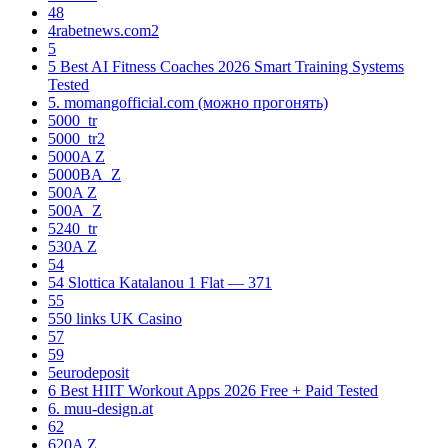
48
4rabetnews.com2
5
5 Best AI Fitness Coaches 2026 Smart Training Systems
Tested
5. momangofficial.com (можно прогонять)
5000_tr
5000_tr2
5000A Z
5000BA_Z
500A Z
500A_Z
5240_tr
530A Z
54
54 Slottica Katalanou 1 Flat — 371
55
550 links UK Casino
57
59
5eurodeposit
6 Best HIIT Workout Apps 2026 Free + Paid Tested
6. muu-design.at
62
620A Z