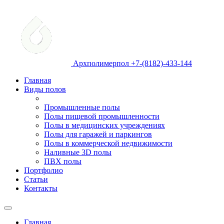
Архполимерпол +7-(8182)-433-144
Главная
Виды полов
Промышленные полы
Полы пищевой промышленности
Полы в медицинских учреждениях
Полы для гаражей и паркингов
Полы в коммерческой недвижимости
Наливные 3D полы
ПВХ полы
Портфолио
Статьи
Контакты
Главная