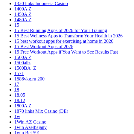
1320 links Indonesia Casino
1400A Z
1450A Z
1480A Z
15
15 Best Running Apps of 2026 for Your Training
15 Best Wellness Apps to Transform Your Health in 2026
15 best workout apps for exercising at home in 2026
15 Best Workout Apps of 2026
15 Free Workout Apps if You Want to See Results Fast
1500A Z
1500allz
1500BA_Z
1571
1586vkg.ru 200
17
18
18.05
18.12
1800A Z
1870 links Mix Casino (DE)
1w
1Win AZ Casino
1win Azerbajany
1win Bet 591